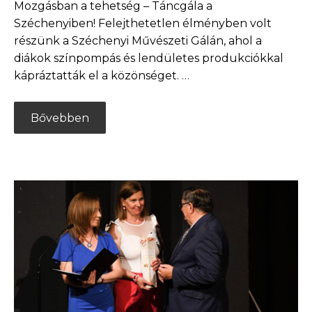
Mozgásban a tehetség – Táncgála a
Széchenyiben! Felejthetetlen élményben volt
részünk a Széchenyi Művészeti Gálán, ahol a
diákok színpompás és lendületes produkciókkal
kápráztatták el a közönséget.
…
Bővebben