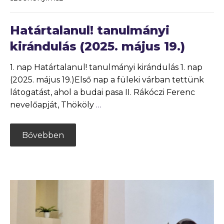
Határtalanul! tanulmányi
kirándulás (2025. május 19.)
1. nap Határtalanul! tanulmányi kirándulás 1. nap
(2025. május 19.)Első nap a füleki várban tettünk
látogatást, ahol a budai pasa II. Rákóczi Ferenc
nevelőapját, Thököly
…
Bővebben