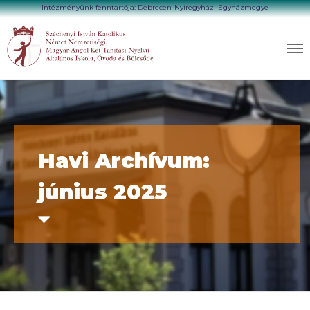
Intézményünk fenntartója: Debrecen-Nyíregyházi Egyházmegye
Havi Archívum:
június 2025