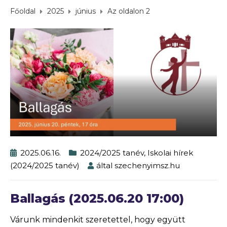
Főoldal
2025
június
Az oldalon 2
2025.06.16.
2024/2025 tanév
,
Iskolai hírek
(2024/2025 tanév)
által
szechenyimsz.hu
Ballagás (2025.06.20 17:00)
Várunk mindenkit szeretettel, hogy együtt