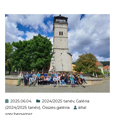
2025.06.04.
2024/2025 tanév
,
Galéria
(2024/2025 tanév)
,
Összes galéria
által
szechenyimsz