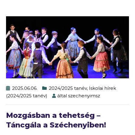
2025.06.06.
2024/2025 tanév
,
Iskolai hírek
(2024/2025 tanév)
által
szechenyimsz
Mozgásban a tehetség –
Táncgála a Széchenyiben!