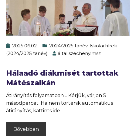
2025.06.02.
2024/2025 tanév
,
Iskolai hírek
(2024/2025 tanév)
által
szechenyimsz
Hálaadó diákmisét tartottak
Mátészalkán
Átirányítás folyamatban… Kérjük, várjon 5
másodpercet. Ha nem történik automatikus
átirányítás, kattints ide.
Bővebben