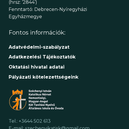
(hrsz: ‘2844’)
Fenntartó: Debrecen-Nyíregyházi
Egyházmegye
Fontos információk:
Adatvédelmi-szabályzat
Adatkezelési Tájékoztatók
Oktatási hivatal adatai
Pályázati kötelezettségeink
Tel.: +3644 502 613
E-mail: szechenyikatisk@gmail.com