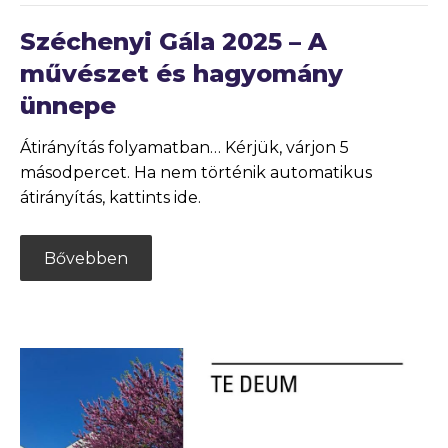
Széchenyi Gála 2025 – A
művészet és hagyomány
ünnepe
Átirányítás folyamatban… Kérjük, várjon 5
másodpercet. Ha nem történik automatikus
átirányítás, kattints ide.
Bővebben