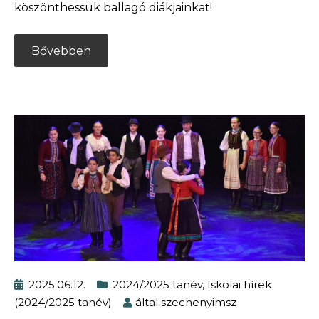
köszönthessük ballagó diákjainkat!
Bővebben
2025.06.12.
2024/2025 tanév
,
Iskolai hírek
(2024/2025 tanév)
által
szechenyimsz