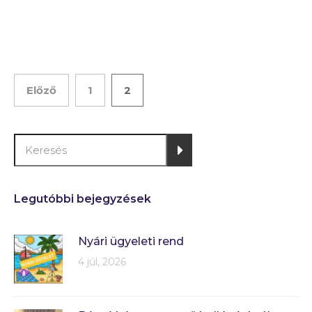
Előző
1
2
Legutóbbi bejegyzések
Nyári ügyeleti rend
4 júl, 2026