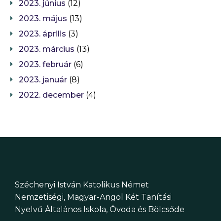
2023. június
(12)
2023. május
(13)
2023. április
(3)
2023. március
(13)
2023. február
(6)
2023. január
(8)
2022. december
(4)
Széchenyi István Katolikus Német
Nemzetiségi, Magyar-Angol Két Tanítási
Nyelvű Általános Iskola, Óvoda és Bölcsőde