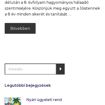
délután a 8. évfolyam hagyományos hálaadó
szentmiséjére. Köszönjük meg együtt a Jóistennek
a 8 év minden sikerét és tanítását.
…
Bővebben
Legutóbbi bejegyzések
Nyári ügyeleti rend