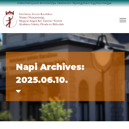
Intézményünk fenntartója: Debrecen-Nyíregyházi Egyházmegye
Napi Archives:
2025.06.10.