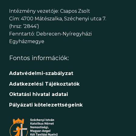
Intézmény vezetője: Csapos Zsolt
Cím: 4700 Mátészalka, Széchenyi utca 7.
(hrsz: ‘2844’)
Fenntartó: Debrecen-Nyíregyházi
Egyházmegye
Fontos információk:
Adatvédelmi-szabályzat
Adatkezelési Tájékoztatók
Oktatási hivatal adatai
Pályázati kötelezettségeink