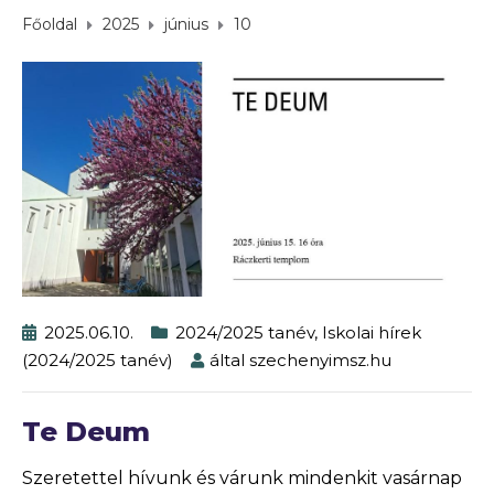
Főoldal
2025
június
10
2025.06.10.
2024/2025 tanév
,
Iskolai hírek
(2024/2025 tanév)
által
szechenyimsz.hu
Te Deum
Szeretettel hívunk és várunk mindenkit vasárnap