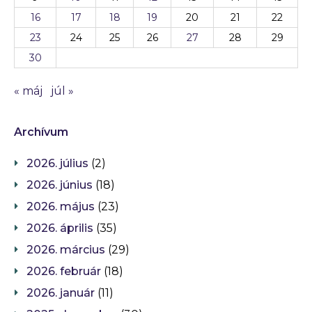
16
17
18
19
20
21
22
23
24
25
26
27
28
29
30
« máj
júl »
Archívum
2026. július
(2)
2026. június
(18)
2026. május
(23)
2026. április
(35)
2026. március
(29)
2026. február
(18)
2026. január
(11)