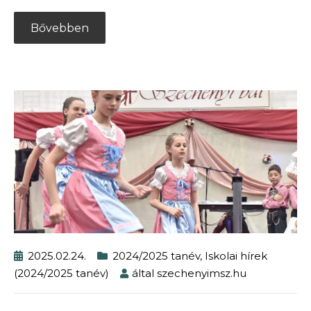
Bővebben
2025.02.24.
2024/2025 tanév
,
Iskolai hírek
(2024/2025 tanév)
által
szechenyimsz.hu