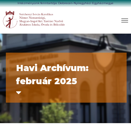
Intézményünk fenntartója: Debrecen-Nyíregyházi Egyházmegye
Havi Archívum:
február 2025