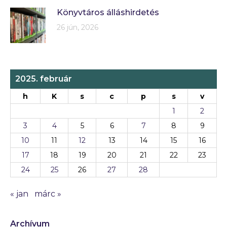
Könyvtáros álláshirdetés
26 jún, 2026
2025. február
h
K
s
c
p
s
v
1
2
3
4
5
6
7
8
9
10
11
12
13
14
15
16
17
18
19
20
21
22
23
24
25
26
27
28
« jan
márc »
Archívum