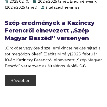
2025.02.10.
2024/2025 tanév
,
Eredményeink
(2024/2025 tanév)
által
szechenyimsz
Szép eredmények a Kazinczy
Ferencről elnevezett „Szép
Magyar Beszéd” versenyen
„Örököse vagy őseid szellemi kincseinek,és rajtad a
sor megőrizni őket!” (Babits Mihály)2025. február
10-én Kazinczy Ferencről elnevezett „Szép Magyar
Beszéd” versenyen az általános iskolák 5-8.
…
Bővebben