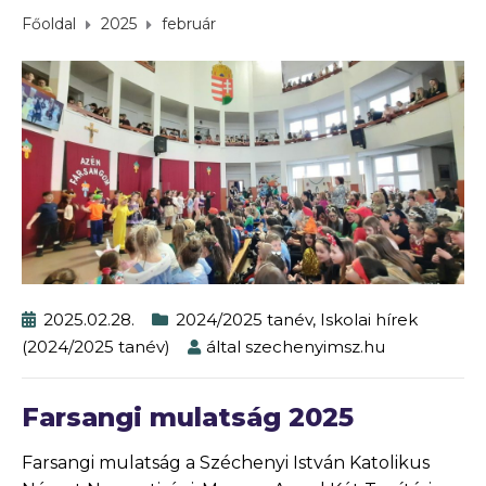
Főoldal
2025
február
2025.02.28.
2024/2025 tanév
,
Iskolai hírek
(2024/2025 tanév)
által
szechenyimsz.hu
Farsangi mulatság 2025
Farsangi mulatság a Széchenyi István Katolikus