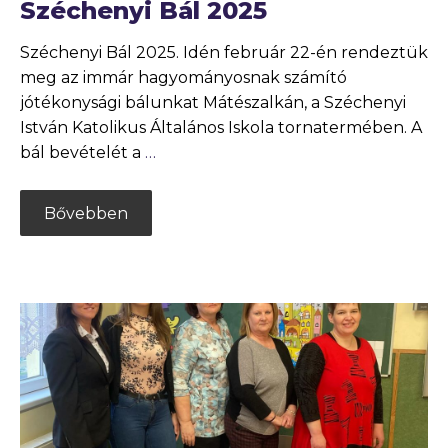
Széchenyi Bál 2025
Széchenyi Bál 2025. Idén február 22-én rendeztük
meg az immár hagyományosnak számító
jótékonysági bálunkat Mátészalkán, a Széchenyi
István Katolikus Általános Iskola tornatermében. A
bál bevételét a
…
Bővebben