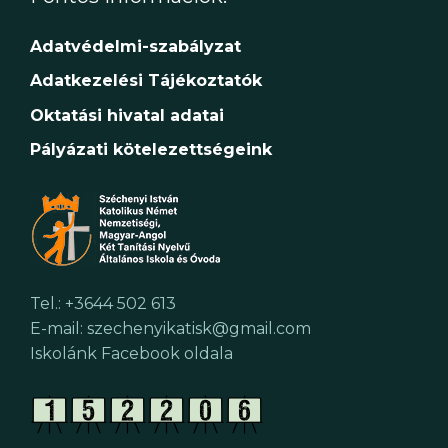
Adatvédelmi-szabályzat
Adatkezelési Tájékoztatók
Oktatási hivatal adatai
Pályázati kötelezettségeink
Tel.: +3644 502 613
E-mail: szechenyikatisk@gmail.com
Iskolánk Facebook oldala