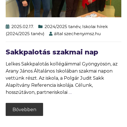
2025.02.17.
2024/2025 tanév
,
Iskolai hírek
(2024/2025 tanév)
által
szechenyimsz.hu
Sakkpalotás szakmai nap
Lelkes Sakkpalotás kollégáimmal Gyöngyösön, az
Arany János Általános Iskolában szakmai napon
vettünk részt. Az iskola, a Polgár Judit Sakk
Alapítvány Referencia iskolája. Célunk,
hosszútávon, partneriskolai
…
Bővebben