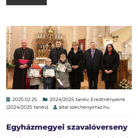
2025.02.25.
2024/2025 tanév
,
Eredményeink
(2024/2025 tanév)
által
szechenyimsz.hu
Egyházmegyei szavalóverseny