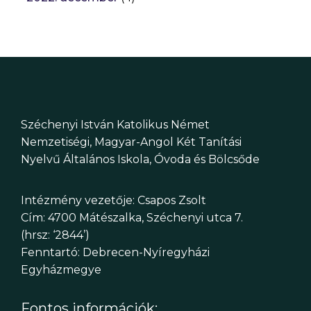
Széchenyi István Katolikus Német
Nemzetiségi, Magyar-Angol Két Tanítási
Nyelvű Általános Iskola, Óvoda és Bölcsőde
Intézmény vezetője: Csapos Zsolt
Cím: 4700 Mátészalka, Széchenyi utca 7.
(hrsz: ‘2844’)
Fenntartó: Debrecen-Nyíregyházi
Egyházmegye
Fontos információk: