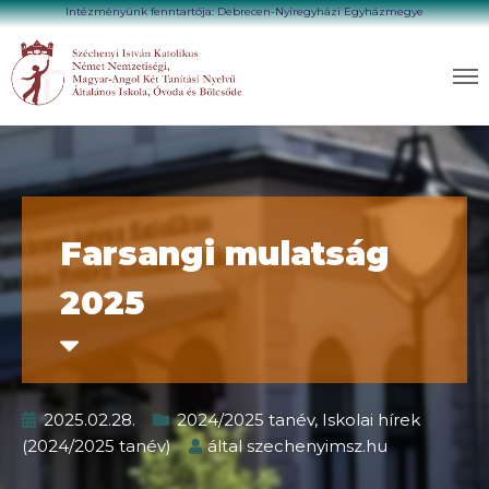
Intézményünk fenntartója: Debrecen-Nyíregyházi Egyházmegye
Farsangi mulatság
2025
2025.02.28.
2024/2025 tanév
,
Iskolai hírek
(2024/2025 tanév)
által
szechenyimsz.hu