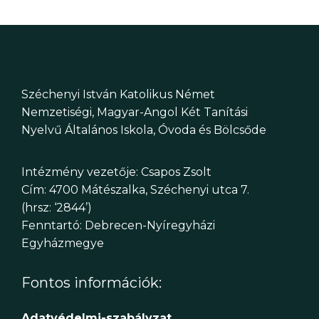
Széchenyi István Katolikus Német
Nemzetiségi, Magyar-Angol Két Tanítási
Nyelvű Általános Iskola, Óvoda és Bölcsőde
Intézmény vezetője: Csapos Zsolt
Cím: 4700 Mátészalka, Széchenyi utca 7.
(hrsz: ‘2844’)
Fenntartó: Debrecen-Nyíregyházi
Egyházmegye
Fontos információk:
Adatvédelmi-szabályzat