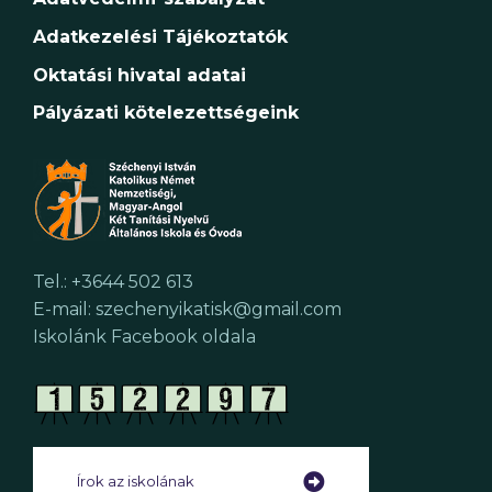
Adatkezelési Tájékoztatók
Oktatási hivatal adatai
Pályázati kötelezettségeink
Tel.: +3644 502 613
E-mail: szechenyikatisk@gmail.com
Iskolánk Facebook oldala
Írok az iskolának