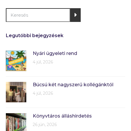
Legutóbbi bejegyzések
Nyári ügyeleti rend
4 júl, 2026
Búcsú két nagyszerű kollégánktól
4 júl, 2026
Könyvtáros álláshirdetés
26 jún, 2026