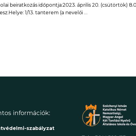
ai beiratkozás időpontja:2023. április 20. (csütörtök) 8.
lesz.Helye: 1/13. tanterem (a nevelői
…
tos információk:
tvédelmi-szabályzat