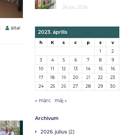
26 jún, 2026
t
által
2023. április
h
K
s
c
p
s
v
1
2
3
4
5
6
7
8
9
l
10
11
12
13
14
15
16
17
18
19
20
21
22
23
24
25
26
27
28
29
30
« márc
máj »
Archívum
2026. július
(2)