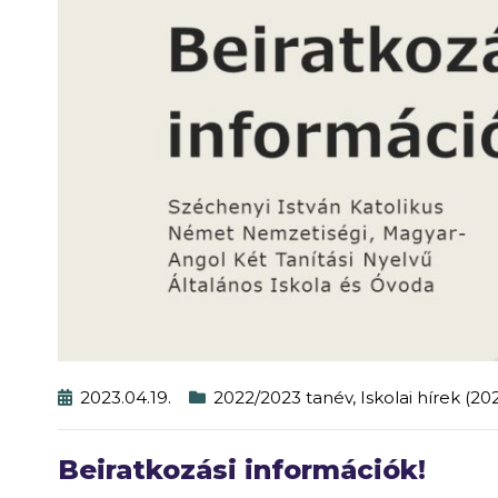
2023.04.19.
2022/2023 tanév
,
Iskolai hírek (2
Beiratkozási információk!