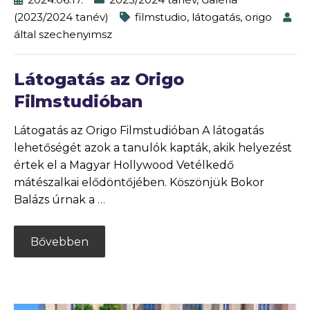
(2023/2024 tanév)
filmstudio
,
látogatás
,
origo
által
szechenyimsz
Látogatás az Origo
Filmstudióban
Látogatás az Origo Filmstudióban A látogatás
lehetőségét azok a tanulók kapták, akik helyezést
értek el a Magyar Hollywood Vetélkedő
mátészalkai elődöntőjében. Köszönjük Bokor
Balázs úrnak a
…
Bővebben