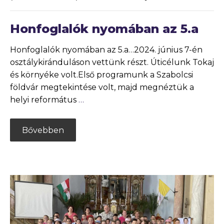
Honfoglalók nyomában az 5.a
Honfoglalók nyomában az 5.a…2024. június 7-én
osztálykiránduláson vettünk részt. Úticélunk Tokaj
és környéke volt.Első programunk a Szabolcsi
földvár megtekintése volt, majd megnéztük a
helyi református
…
Bővebben