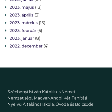
2023. május
(13)
2023. április
(3)
2023. március
(13)
2023. február
(6)
2023. január
(8)
2022. december
(4)
Széchenyi István Katolikus Német
Nemzetiségi, Magyar-Angol Két Tanítási
Nyelvű Általános Iskola, Óvoda és Bölcsőde