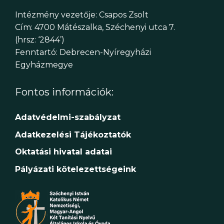
Intézmény vezetője: Csapos Zsolt
Cím: 4700 Mátészalka, Széchenyi utca 7.
(hrsz: ‘2844’)
Fenntartó: Debrecen-Nyíregyházi
Egyházmegye
Fontos információk:
Adatvédelmi-szabályzat
Adatkezelési Tájékoztatók
Oktatási hivatal adatai
Pályázati kötelezettségeink