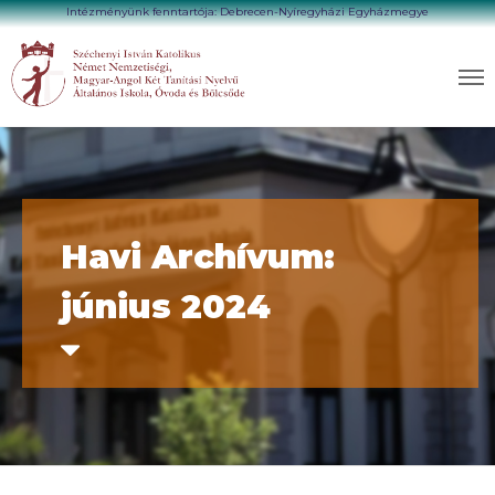
Intézményünk fenntartója: Debrecen-Nyíregyházi Egyházmegye
Havi Archívum:
június 2024