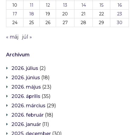
10
11
12
13
14
15
16
17
18
19
20
21
22
23
24
25
26
27
28
29
30
« máj
júl »
Archívum
2026. július
(2)
2026. június
(18)
2026. május
(23)
2026. április
(35)
2026. március
(29)
2026. február
(18)
2026. január
(11)
2025. december
(30)