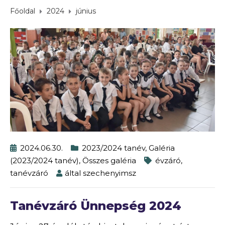
Főoldal
2024
június
2024.06.30.
2023/2024 tanév
,
Galéria
(2023/2024 tanév)
,
Összes galéria
évzáró
,
tanévzáró
által
szechenyimsz
Tanévzáró Ünnepség 2024