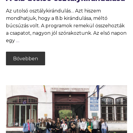
Az utolsó osztálykirándulás… Azt hiszem
mondhatjuk, hogy a 8.b kirándulása, méltó
búcsúzás volt. A programok remekül összehozták
a csapatot, nagyon jól szórakoztunk. Az első napon
egy
…
Bővebben