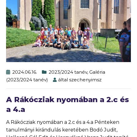
2024.06.16.
2023/2024 tanév
,
Galéria
(2023/2024 tanév)
által
szechenyimsz
A Rákócziak nyomában a 2.c és
a 4.a
A Rákócziak nyomában a 2.c és a 4.a Pénteken
tanulmányi kirándulás keretében Bodó Judit,