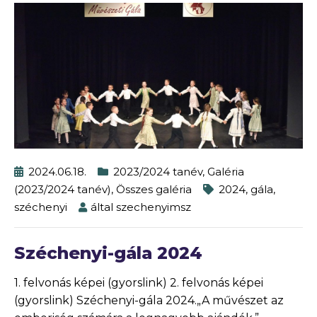
2024.06.18.
2023/2024 tanév
,
Galéria
(2023/2024 tanév)
,
Összes galéria
2024
,
gála
,
széchenyi
által
szechenyimsz
Széchenyi-gála 2024
1. felvonás képei (gyorslink) 2. felvonás képei
(gyorslink) Széchenyi-gála 2024.„A művészet az