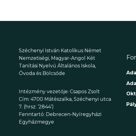
Széchenyi István Katolikus Német
Fon
Nemzetiségi, Magyar-Angol Két
Tanítási Nyelvű Általános Iskola,
Ada
Óvoda és Bölcsőde
Ada
Intézmény vezetője: Csapos Zsolt
Okt
Cím: 4700 Mátészalka, Széchenyi utca
Pál
7. (hrsz: ‘2844’)
Fenntartó: Debrecen-Nyíregyházi
Egyházmegye