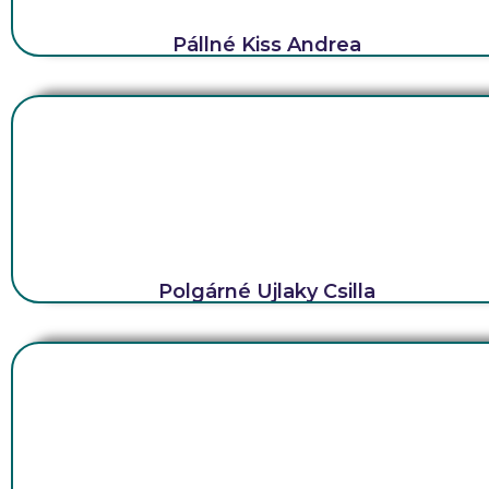
Pállné Kiss Andrea
Polgárné Ujlaky Csilla