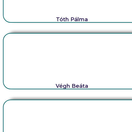
Tóth Pálma
Végh Beáta