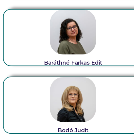
Baráthné Farkas Edit
Bodó Judit