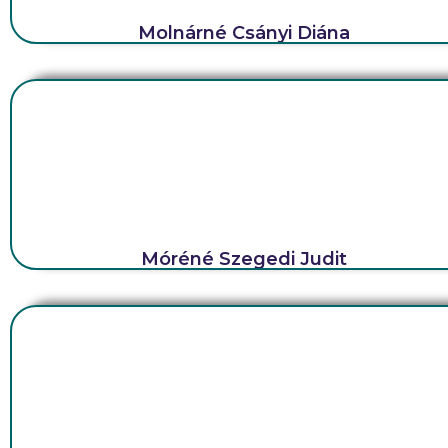
Molnárné Csányi Diána
Móréné Szegedi Judit