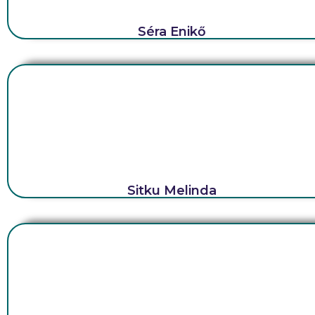
Séra Enikő
Sitku Melinda