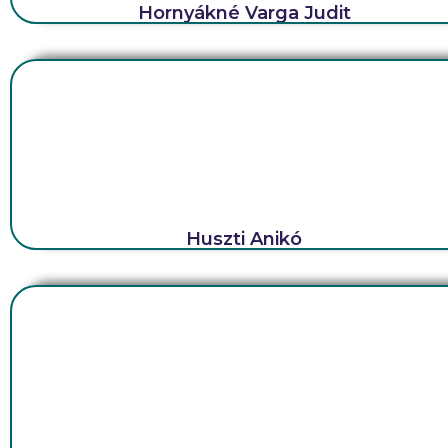
Hornyákné Varga Judit
Huszti Anikó