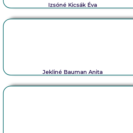
Izsóné Kicsák Éva
Jekliné Bauman Anita