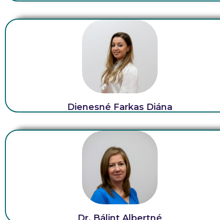
Dienesné Farkas Diána
Dr. Bálint Albertné