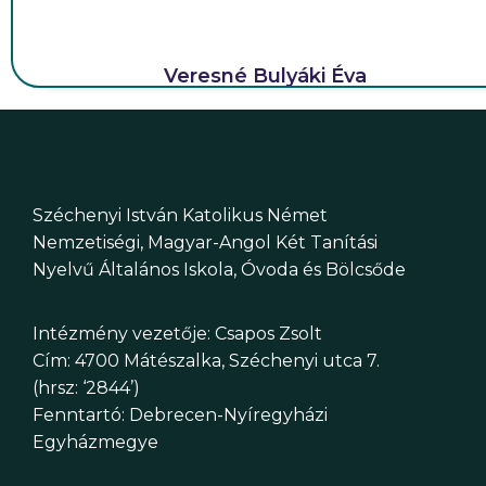
Veresné Bulyáki Éva
Széchenyi István Katolikus Német
Nemzetiségi, Magyar-Angol Két Tanítási
Nyelvű Általános Iskola, Óvoda és Bölcsőde
Intézmény vezetője: Csapos Zsolt
Cím: 4700 Mátészalka, Széchenyi utca 7.
(hrsz: ‘2844’)
Fenntartó: Debrecen-Nyíregyházi
Egyházmegye