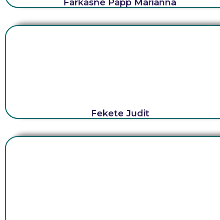
Farkasné Papp Marianna
Fekete Judit