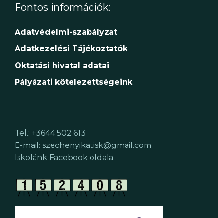
Fontos információk:
Adatvédelmi-szabályzat
Adatkezelési Tájékoztatók
Oktatási hivatal adatai
Pályázati kötelezettségeink
Tel.: +3644 502 613
E-mail: szechenyikatisk@gmail.com
Iskolánk Facebook oldala