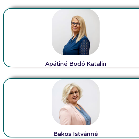
Apátiné Bodó Katalin
Bakos Istvánné