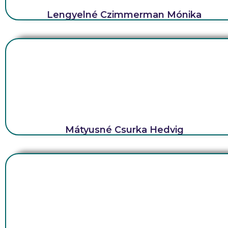
Lengyelné Czimmerman Mónika
Mátyusné Csurka Hedvig