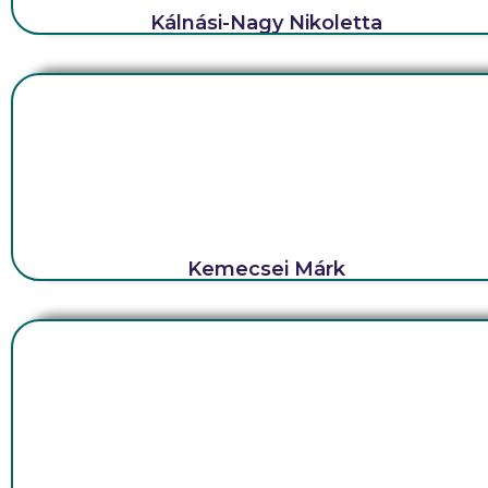
Kálnási-Nagy Nikoletta
Kemecsei Márk