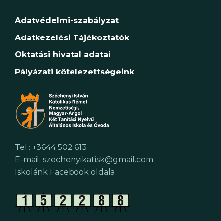
Adatvédelmi-szabályzat
Adatkezelési Tájékoztatók
Oktatási hivatal adatai
Pályázati kötelezettségeink
Tel.: +3644 502 613
E-mail: szechenyikatisk@gmail.com
Iskolánk Facebook oldala