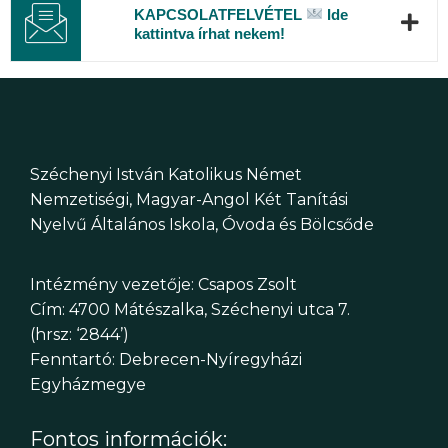
KAPCSOLATFELVÉTEL
Ide
kattintva írhat nekem!
Széchenyi István Katolikus Német
Nemzetiségi, Magyar-Angol Két Tanítási
Nyelvű Általános Iskola, Óvoda és Bölcsőde
Intézmény vezetője: Csapos Zsolt
Cím: 4700 Mátészalka, Széchenyi utca 7.
(hrsz: ‘2844’)
Fenntartó: Debrecen-Nyíregyházi
Egyházmegye
Fontos információk: