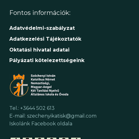
Fontos információk:
Adatvédelmi-szabályzat
Adatkezelési Tájékoztatók
Oktatási hivatal adatai
Pályázati kötelezettségeink
Tel.: +3644 502 613
E-mail: szechenyikatisk@gmail.com
Iskolánk Facebook oldala