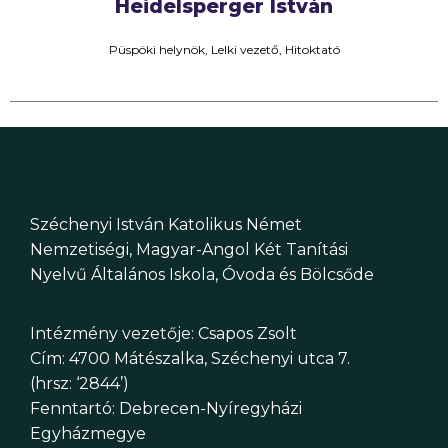
Heidelsperger István
Püspöki helynök, Lelki vezető, Hitoktató
Széchenyi István Katolikus Német
Nemzetiségi, Magyar-Angol Két Tanítási
Nyelvű Általános Iskola, Óvoda és Bölcsőde
Intézmény vezetője: Csapos Zsolt
Cím: 4700 Mátészalka, Széchenyi utca 7.
(hrsz: ‘2844’)
Fenntartó: Debrecen-Nyíregyházi
Egyházmegye