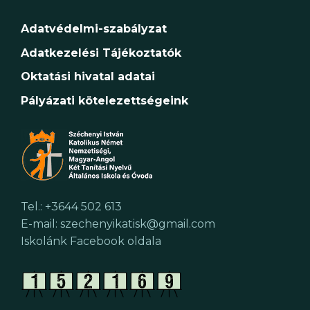
Adatvédelmi-szabályzat
Adatkezelési Tájékoztatók
Oktatási hivatal adatai
Pályázati kötelezettségeink
Tel.: +3644 502 613
E-mail: szechenyikatisk@gmail.com
Iskolánk Facebook oldala