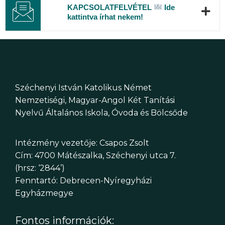
KAPCSOLATFELVÉTEL
Ide
kattintva írhat nekem!
Széchenyi István Katolikus Német
Nemzetiségi, Magyar-Angol Két Tanítási
Nyelvű Általános Iskola, Óvoda és Bölcsőde
Intézmény vezetője: Csapos Zsolt
Cím: 4700 Mátészalka, Széchenyi utca 7.
(hrsz: ‘2844’)
Fenntartó: Debrecen-Nyíregyházi
Egyházmegye
Fontos információk: