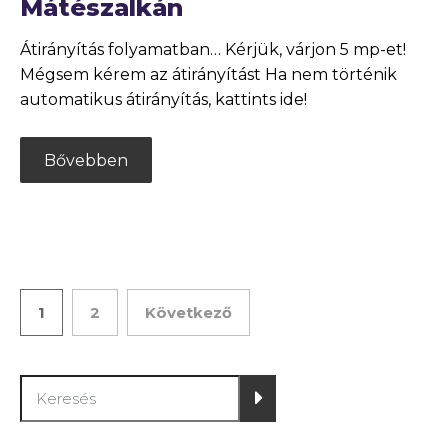
Mátészalkán
Átirányítás folyamatban… Kérjük, várjon 5 mp-et!
Mégsem kérem az átirányítást Ha nem történik
automatikus átirányítás, kattints ide!
Bővebben
1
2
Következő