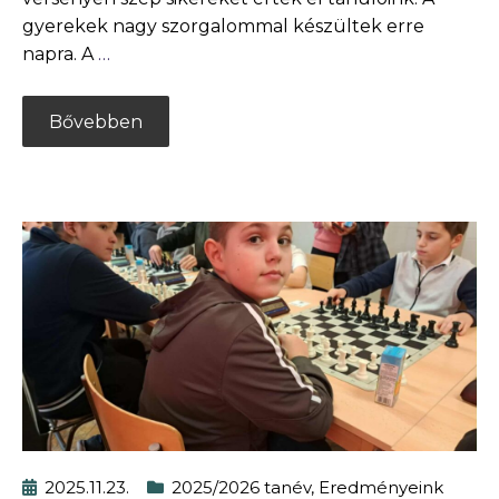
gyerekek nagy szorgalommal készültek erre
napra. A
…
Bővebben
2025.11.23.
2025/2026 tanév
,
Eredményeink