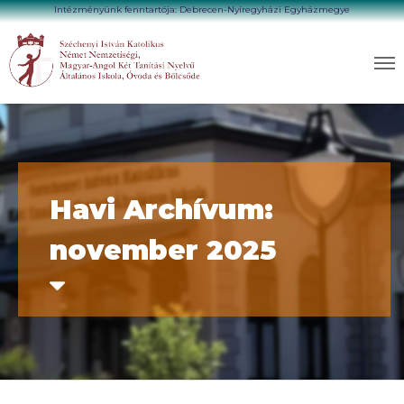
Intézményünk fenntartója: Debrecen-Nyíregyházi Egyházmegye
Havi Archívum:
november 2025