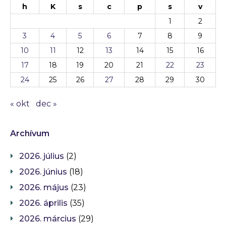
h
K
s
c
p
s
v
1
2
3
4
5
6
7
8
9
10
11
12
13
14
15
16
17
18
19
20
21
22
23
24
25
26
27
28
29
30
« okt
dec »
Archívum
2026. július
(2)
2026. június
(18)
2026. május
(23)
2026. április
(35)
2026. március
(29)