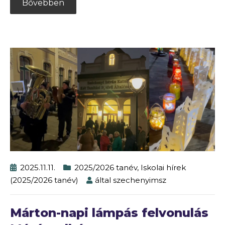
Bővebben
2025.11.11.
2025/2026 tanév
,
Iskolai hírek
(2025/2026 tanév)
által
szechenyimsz
Márton-napi lámpás felvonulás