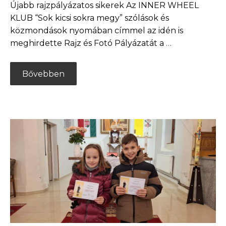
Újabb rajzpályázatos sikerek Az INNER WHEEL
KLUB “Sok kicsi sokra megy” szólások és
közmondások nyomában címmel az idén is
meghirdette Rajz és Fotó Pályázatát a
…
Bővebben