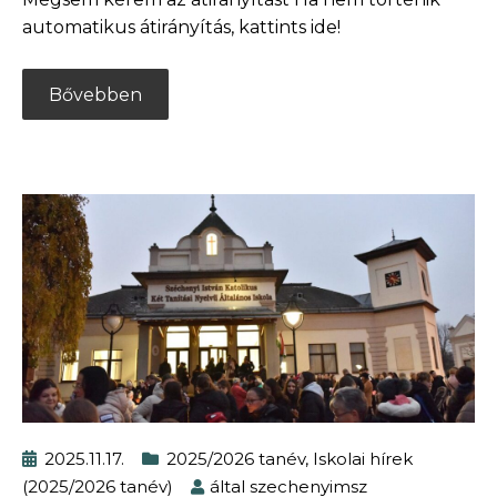
automatikus átirányítás, kattints ide!
Bővebben
2025.11.17.
2025/2026 tanév
,
Iskolai hírek
(2025/2026 tanév)
által
szechenyimsz