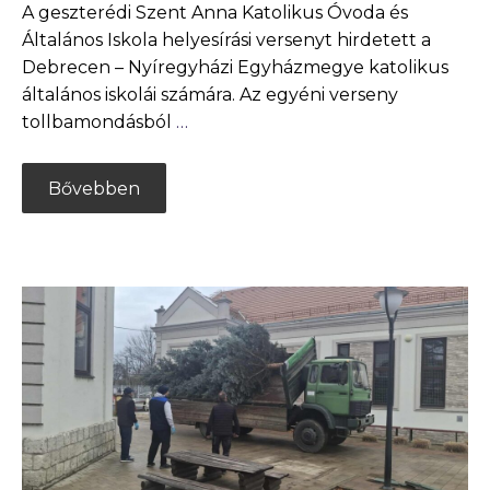
A geszterédi Szent Anna Katolikus Óvoda és
Általános Iskola helyesírási versenyt hirdetett a
Debrecen – Nyíregyházi Egyházmegye katolikus
általános iskolái számára. Az egyéni verseny
tollbamondásból
…
Bővebben