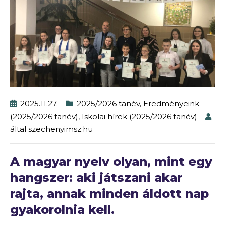
2025.11.27.
2025/2026 tanév
,
Eredményeink
(2025/2026 tanév)
,
Iskolai hírek (2025/2026 tanév)
által
szechenyimsz.hu
A magyar nyelv olyan, mint egy
hangszer: aki játszani akar
rajta, annak minden áldott nap
gyakorolnia kell.