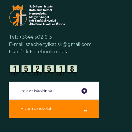
Tel.: +3644 502 613
E-mail: szechenyikatisk@gmail.com
Iskolánk Facebook oldala
Írok az iskolának
Hívom az iskolát