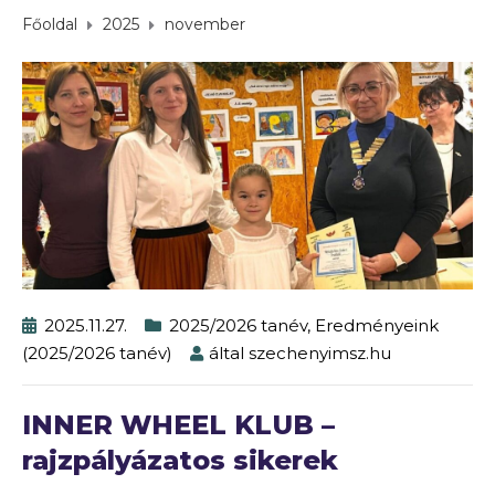
Főoldal
2025
november
2025.11.27.
2025/2026 tanév
,
Eredményeink
(2025/2026 tanév)
által
szechenyimsz.hu
INNER WHEEL KLUB –
rajzpályázatos sikerek