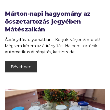
Márton-napi hagyomány az
összetartozás jegyében
Mátészalkán
Átirányítás folyamatban… Kérjük, várjon 5 mp-et!
Mégsem kérem az átirányítást Ha nem történik
automatikus átirányítás, kattints ide!
Bővebben