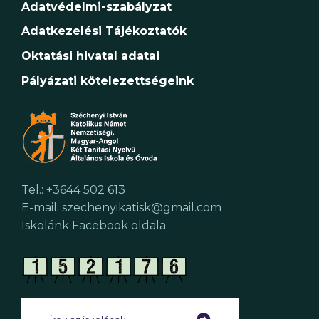
Adatvédelmi-szabályzat
Adatkezelési Tájékoztatók
Oktatási hivatal adatai
Pályázati kötelezettségeink
Tel.: +3644 502 613
E-mail: szechenyikatisk@gmail.com
Iskolánk Facebook oldala