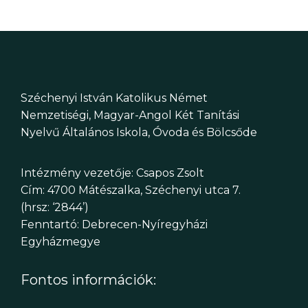
Széchenyi István Katolikus Német
Nemzetiségi, Magyar-Angol Két Tanítási
Nyelvű Általános Iskola, Óvoda és Bölcsőde
Intézmény vezetője: Csapos Zsolt
Cím: 4700 Mátészalka, Széchenyi utca 7.
(hrsz: ‘2844’)
Fenntartó: Debrecen-Nyíregyházi
Egyházmegye
Fontos információk: