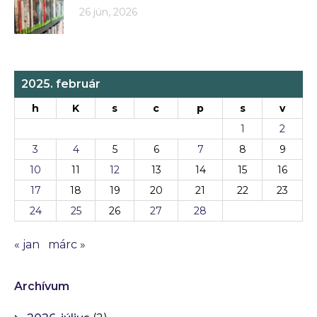
26 jún, 2026
2025. február
h
K
s
c
p
s
v
1
2
3
4
5
6
7
8
9
10
11
12
13
14
15
16
17
18
19
20
21
22
23
24
25
26
27
28
« jan
márc »
Archívum