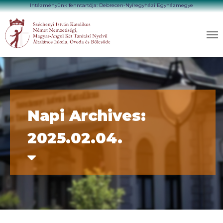
Intézményünk fenntartója: Debrecen-Nyíregyházi Egyházmegye
Napi Archives:
2025.02.04.