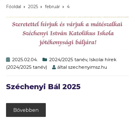
Főoldal
2025
február
4
2025.02.04.
2024/2025 tanév
,
Iskolai hírek
(2024/2025 tanév)
által
szechenyimsz.hu
Széchenyi Bál 2025
Bővebben