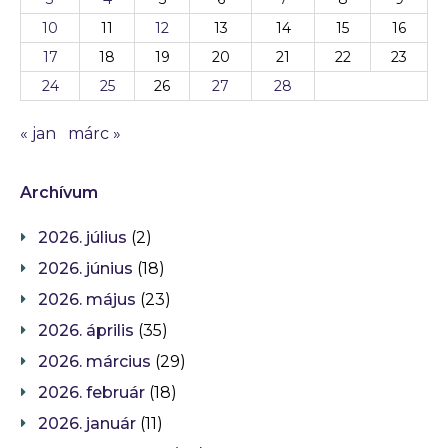
10
11
12
13
14
15
16
17
18
19
20
21
22
23
24
25
26
27
28
« jan
márc »
Archívum
2026. július
(2)
2026. június
(18)
2026. május
(23)
2026. április
(35)
2026. március
(29)
2026. február
(18)
2026. január
(11)