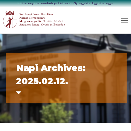
Intézményünk fenntartója: Debrecen-Nyíregyházi Egyházmegye
Napi Archives:
2025.02.12.