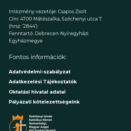
Intézmény vezetője: Csapos Zsolt
Cím: 4700 Mátészalka, Széchenyi utca 7.
(hrsz: ‘2844’)
Fenntartó: Debrecen-Nyíregyházi
Egyházmegye
Fontos információk:
Adatvédelmi-szabályzat
Adatkezelési Tájékoztatók
Oktatási hivatal adatai
Pályázati kötelezettségeink