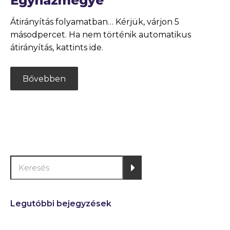
Egyházmegye
Átirányítás folyamatban… Kérjük, várjon 5
másodpercet. Ha nem történik automatikus
átirányítás, kattints ide.
Bővebben
Legutóbbi bejegyzések