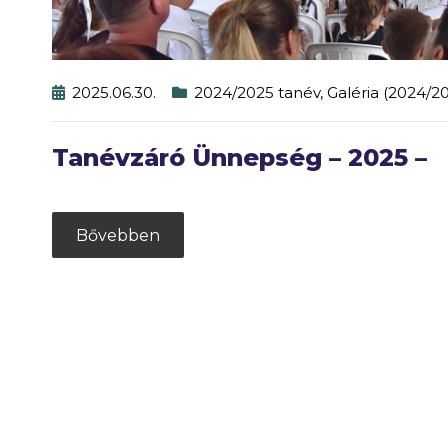
2025.06.30.
2024/2025 tanév
,
Galéria (2024/2
Tanévzáró Ünnepség – 2025 –
Bővebben