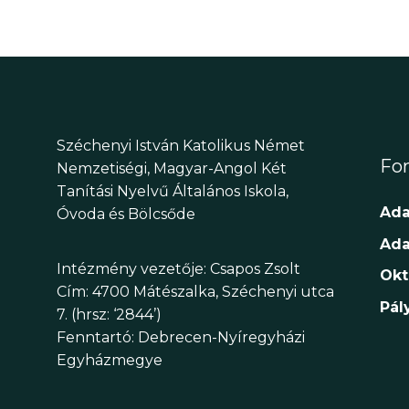
Széchenyi István Katolikus Német
Fon
Nemzetiségi, Magyar-Angol Két
Tanítási Nyelvű Általános Iskola,
Ada
Óvoda és Bölcsőde
Ada
Intézmény vezetője: Csapos Zsolt
Okt
Cím: 4700 Mátészalka, Széchenyi utca
Pál
7. (hrsz: ‘2844’)
Fenntartó: Debrecen-Nyíregyházi
Egyházmegye