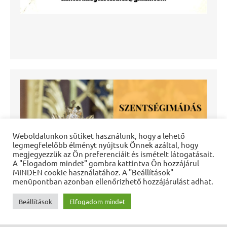
Weboldalunkon sütiket használunk, hogy a lehető
legmegfelelőbb élményt nyújtsuk Önnek azáltal, hogy
megjegyezzük az Ön preferenciáit és ismételt látogatásait.
A "Elogadom mindet" gombra kattintva Ön hozzájárul
MINDEN cookie használatához. A "Beállítások"
menüpontban azonban ellenőrizhető hozzájárulást adhat.
Beállítások
Elfogadom mindet