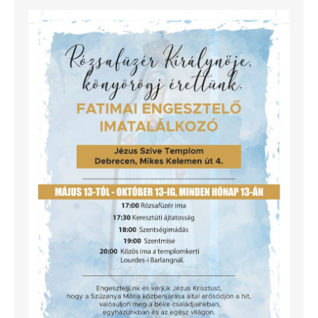
KIÍRÁSOK
PROGRAMJAINK