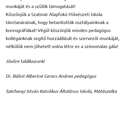
munkáját és a szülők támogatását!
Köszönjük a Szatmár Alapfokú Művészeti Iskola
tánctanárainak, hogy betanították osztályainknak a
koreográfiákat! Végül köszönjük minden pedagógus
kollégánknak segítő hozzáállását és szervezői munkáját,
nélkülük nem jöhetett volna létre ez a színvonalas gála!
Jövőre találkozunk!
Dr. Bálint Albertné Gerecs Andrea pedagógus
Széchenyi István Katolikus Általános Iskola, Mátészalka