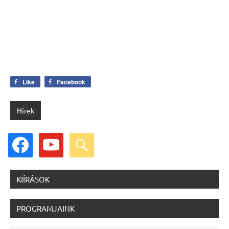
Like
Facebook
Hírek
facebook
youtube
search