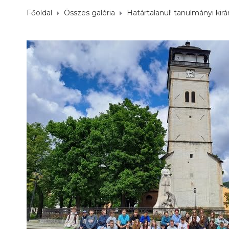
Főoldal
Összes galéria
Határtalanul! tanulmányi kirá