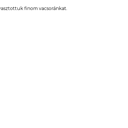
yasztottuk finom vacsoránkat.