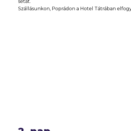
sétát.
Szállásunkon, Poprádon a Hotel Tátrában elfog