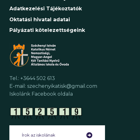
Adatkezelési Tájékoztatók
Oktatási hivatal adatai
Pályázati kötelezettségeink
Tel.: +3644 502 613
E-mail: szechenyikatisk@gmail.com
Iskolánk Facebook oldala
Írok az iskolának