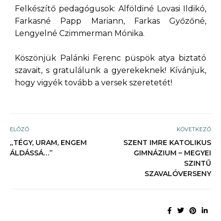
Felkészítő pedagógusok: Alföldiné Lovasi Ildikó,
Farkasné Papp Mariann, Farkas Győzőné,
Lengyelné Czimmerman Mónika.
Köszönjük Palánki Ferenc püspök atya biztató
szavait, s gratulálunk a gyerekeknek! Kívánjuk,
hogy vigyék tovább a versek szeretetét!
ELŐZŐ
KÖVETKEZŐ
„TÉGY, URAM, ENGEM
SZENT IMRE KATOLIKUS
ÁLDÁSSÁ…”
GIMNÁZIUM – MEGYEI
SZINTŰ
SZAVALÓVERSENY