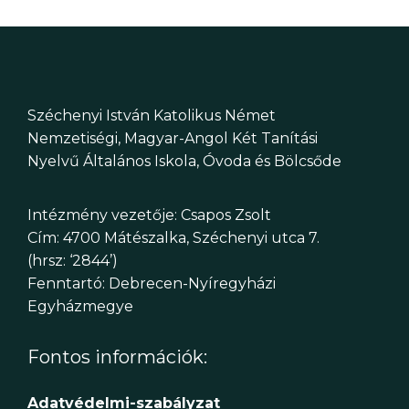
Széchenyi István Katolikus Német
Nemzetiségi, Magyar-Angol Két Tanítási
Nyelvű Általános Iskola, Óvoda és Bölcsőde
Intézmény vezetője: Csapos Zsolt
Cím: 4700 Mátészalka, Széchenyi utca 7.
(hrsz: ‘2844’)
Fenntartó: Debrecen-Nyíregyházi
Egyházmegye
Fontos információk:
Adatvédelmi-szabályzat