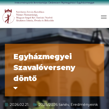
Intézményünk fenntartója: Debrecen-Nyíregyházi Egyházmegye
Egyházmegyei
Szavalóverseny
döntő
2026.02.21.
2025/2026 tanév
,
Eredményeink