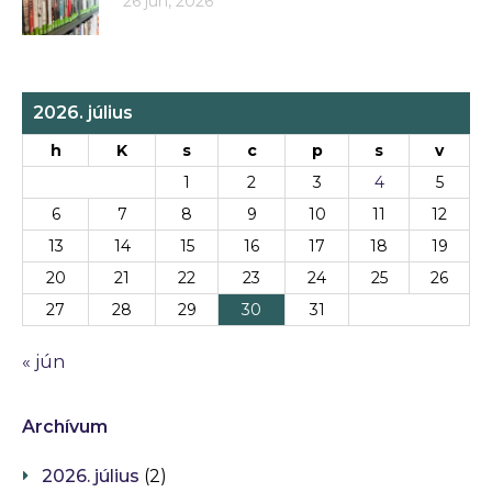
26 jún, 2026
2026. július
h
K
s
c
p
s
v
1
2
3
4
5
6
7
8
9
10
11
12
13
14
15
16
17
18
19
20
21
22
23
24
25
26
27
28
29
30
31
« jún
Archívum
2026. július
(2)