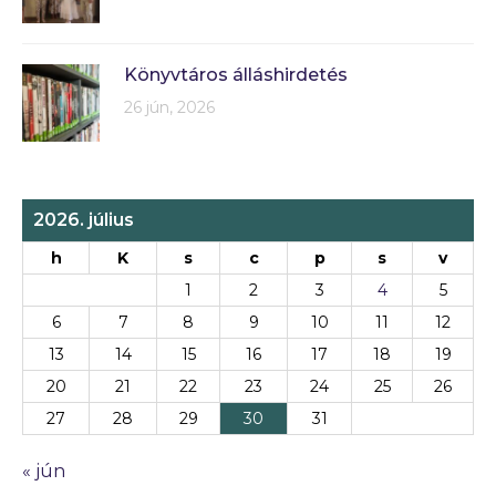
Könyvtáros álláshirdetés
26 jún, 2026
2026. július
h
K
s
c
p
s
v
1
2
3
4
5
6
7
8
9
10
11
12
13
14
15
16
17
18
19
20
21
22
23
24
25
26
27
28
29
30
31
« jún