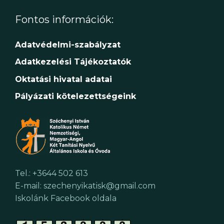
Fontos információk:
Adatvédelmi-szabályzat
Adatkezelési Tájékoztatók
Oktatási hivatal adatai
Pályázati kötelezettségeink
Tel.: +3644 502 613
E-mail: szechenyikatisk@gmail.com
Iskolánk Facebook oldala