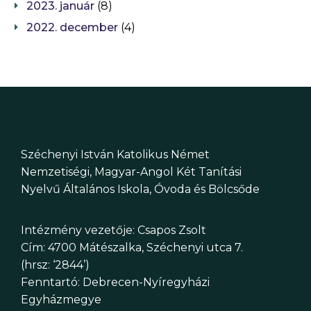
2023. január
(8)
2022. december
(4)
Széchenyi István Katolikus Német
Nemzetiségi, Magyar-Angol Két Tanítási
Nyelvű Általános Iskola, Óvoda és Bölcsőde
Intézmény vezetője: Csapos Zsolt
Cím: 4700 Mátészalka, Széchenyi utca 7.
(hrsz: ‘2844’)
Fenntartó: Debrecen-Nyíregyházi
Egyházmegye