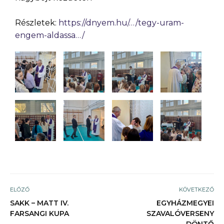
Részletek:
https://dnyem.hu/…/tegy-uram-
engem-aldassa…/
ELŐZŐ
KÖVETKEZŐ
SAKK – MATT IV.
EGYHÁZMEGYEI
FARSANGI KUPA
SZAVALÓVERSENY