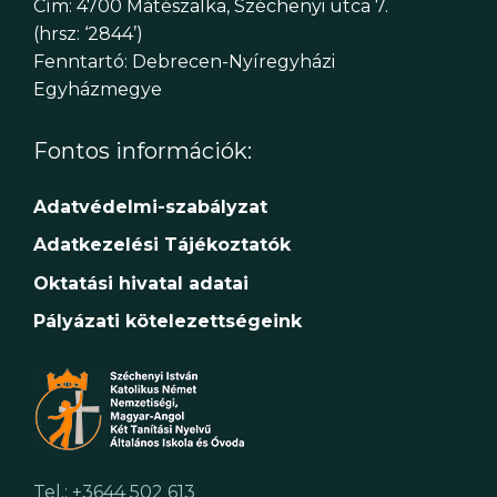
Cím: 4700 Mátészalka, Széchenyi utca 7.
(hrsz: ‘2844’)
Fenntartó: Debrecen-Nyíregyházi
Egyházmegye
Fontos információk:
Adatvédelmi-szabályzat
Adatkezelési Tájékoztatók
Oktatási hivatal adatai
Pályázati kötelezettségeink
Tel.: +3644 502 613