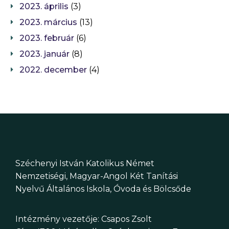
2023. április
(3)
2023. március
(13)
2023. február
(6)
2023. január
(8)
2022. december
(4)
Széchenyi István Katolikus Német
Nemzetiségi, Magyar-Angol Két Tanítási
Nyelvű Általános Iskola, Óvoda és Bölcsőde
Intézmény vezetője: Csapos Zsolt