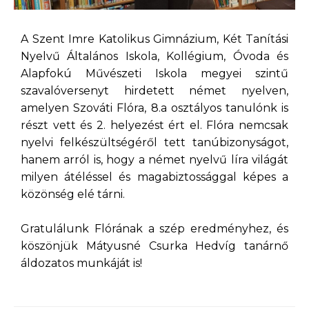
A Szent Imre Katolikus Gimnázium, Két Tanítási
Nyelvű Általános Iskola, Kollégium, Óvoda és
Alapfokú Művészeti Iskola megyei szintű
szavalóversenyt hirdetett német nyelven,
amelyen Szováti Flóra, 8.a osztályos tanulónk is
részt vett és 2. helyezést ért el. Flóra nemcsak
nyelvi felkészültségéről tett tanúbizonyságot,
hanem arról is, hogy a német nyelvű líra világát
milyen átéléssel és magabiztossággal képes a
közönség elé tárni.
Gratulálunk Flórának a szép eredményhez, és
köszönjük Mátyusné Csurka Hedvíg tanárnő
áldozatos munkáját is!