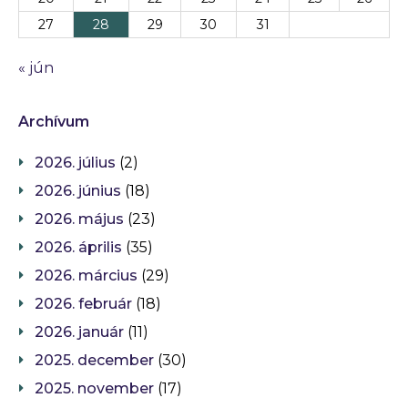
27
28
29
30
31
« jún
Archívum
2026. július
(2)
2026. június
(18)
2026. május
(23)
2026. április
(35)
2026. március
(29)
2026. február
(18)
2026. január
(11)
2025. december
(30)
2025. november
(17)