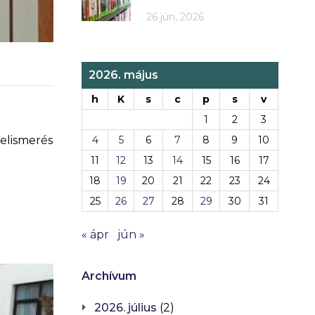
26 jún, 2026
2026. május
h
K
s
c
p
s
v
1
2
3
elismerés
4
5
6
7
8
9
10
11
12
13
14
15
16
17
18
19
20
21
22
23
24
25
26
27
28
29
30
31
« ápr
jún »
Archívum
2026. július
(2)