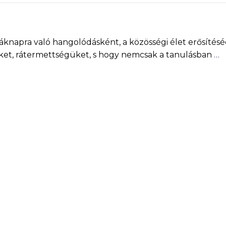
áknapra való hangolódásként, a közösségi élet erősítésé
ket, rátermettségüket, s hogy nemcsak a tanulásban
…