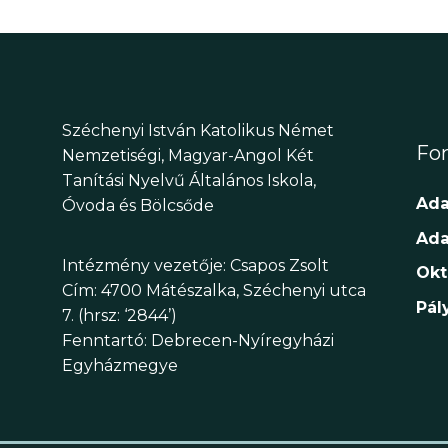
Széchenyi István Katolikus Német
Fon
Nemzetiségi, Magyar-Angol Két
Tanítási Nyelvű Általános Iskola,
Ada
Óvoda és Bölcsőde
Ada
Intézmény vezetője: Csapos Zsolt
Okt
Cím: 4700 Mátészalka, Széchenyi utca
Pál
7. (hrsz: ‘2844’)
Fenntartó: Debrecen-Nyíregyházi
Egyházmegye