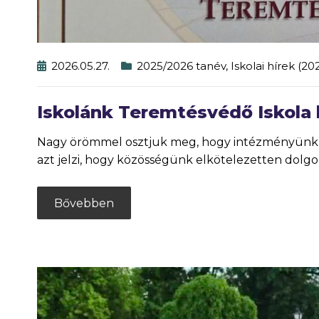
2026.05.27.
2025/2026 tanév
,
Iskolai hírek (2
Iskolánk Teremtésvédő Iskola 
Nagy örömmel osztjuk meg, hogy intézményünk el
azt jelzi, hogy közösségünk elkötelezetten dolgo
Bővebben