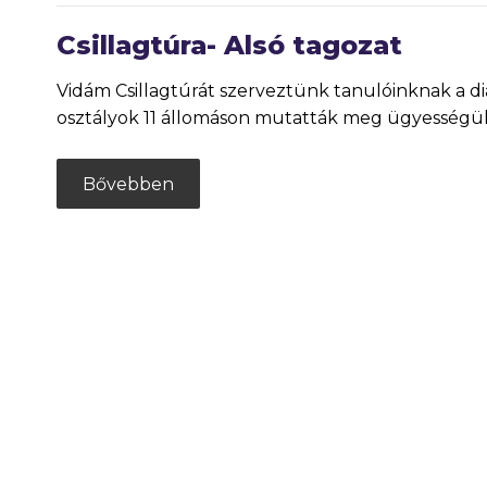
Csillagtúra- Alsó tagozat
Vidám Csillagtúrát szerveztünk tanulóinknak a di
osztályok 11 állomáson mutatták meg ügyességü
Bővebben