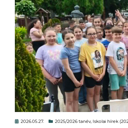
2026.05.27.
2025/2026 tanév
,
Iskolai hírek (2