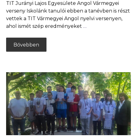
TIT Jurányi Lajos Egyesülete Angol Vármegyei
verseny Iskolánk tanulói ebben a tanévben is részt
vettek a TIT Vármegyei Angol nyelvi versenyen,
ahol ismét szép eredményeket
…
Bővebben