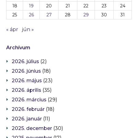
18
19
20
21
22
23
24
25
26
27
28
29
30
31
« ápr
jún »
Archívum
2026. július
(2)
2026. június
(18)
2026. május
(23)
2026. április
(35)
2026. március
(29)
2026. február
(18)
2026. január
(11)
2025. december
(30)
2025. november
(17)