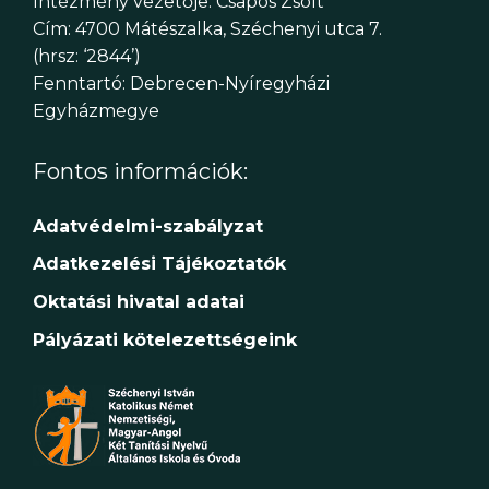
Intézmény vezetője: Csapos Zsolt
Cím: 4700 Mátészalka, Széchenyi utca 7.
(hrsz: ‘2844’)
Fenntartó: Debrecen-Nyíregyházi
Egyházmegye
Fontos információk:
Adatvédelmi-szabályzat
Adatkezelési Tájékoztatók
Oktatási hivatal adatai
Pályázati kötelezettségeink