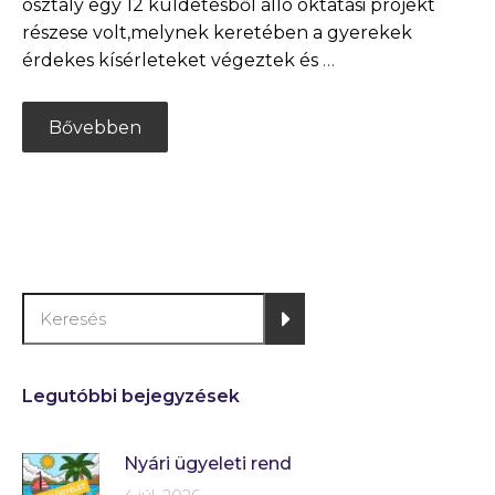
osztály egy 12 küldetésből álló oktatási projekt
részese volt,melynek keretében a gyerekek
érdekes kísérleteket végeztek és
…
Bővebben
Legutóbbi bejegyzések
Nyári ügyeleti rend