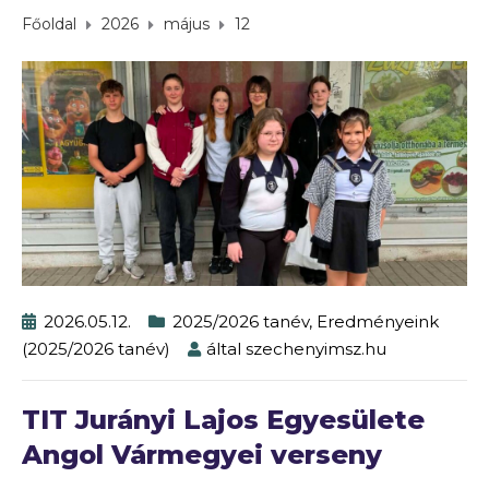
Főoldal
2026
május
12
2026.05.12.
2025/2026 tanév
,
Eredményeink
(2025/2026 tanév)
által
szechenyimsz.hu
TIT Jurányi Lajos Egyesülete
Angol Vármegyei verseny