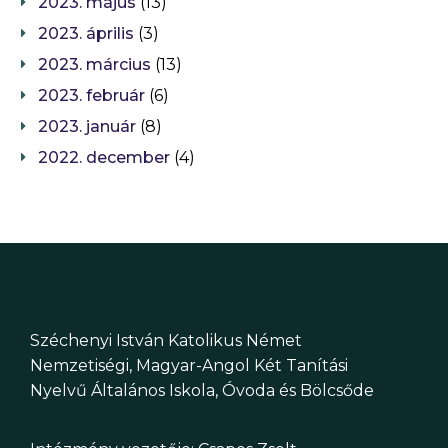
2023. május
(13)
2023. április
(3)
2023. március
(13)
2023. február
(6)
2023. január
(8)
2022. december
(4)
Széchenyi István Katolikus Német
Nemzetiségi, Magyar-Angol Két Tanítási
Nyelvű Általános Iskola, Óvoda és Bölcsőde