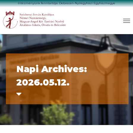
Intézményünk fenntartója: Debrecen-Nyíregyházi Egyházmegye
Napi Archives:
2026.05.12.