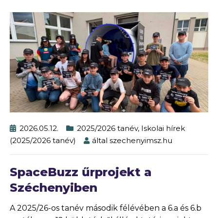
2026.05.12.
2025/2026 tanév
,
Iskolai hírek
(2025/2026 tanév)
által
szechenyimsz.hu
SpaceBuzz űrprojekt a
Széchenyiben
A 2025/26-os tanév második félévében a 6.a és 6.b