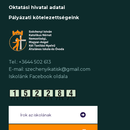
Oktatási hivatal adatai
Pályázati kötelezettségeink
Tel.: +3644 502 613
E-mail: szechenyikatisk@gmail.com
Iskolánk Facebook oldala
Írok az iskolának