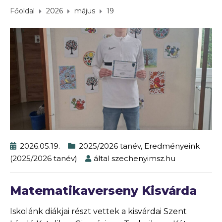
Főoldal
2026
május
19
2026.05.19.
2025/2026 tanév
,
Eredményeink
(2025/2026 tanév)
által
szechenyimsz.hu
Matematikaverseny Kisvárda
Iskolánk diákjai részt vettek a kisvárdai Szent