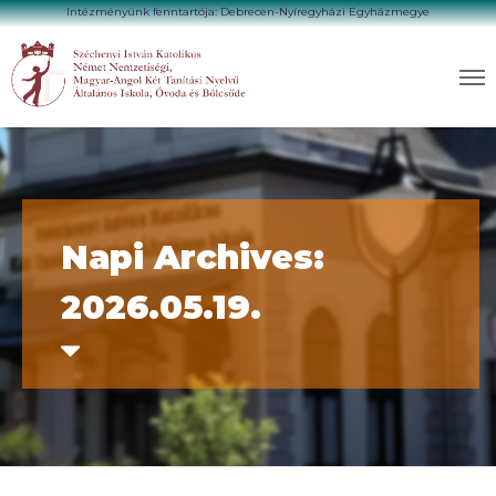
Intézményünk fenntartója: Debrecen-Nyíregyházi Egyházmegye
Napi Archives:
2026.05.19.