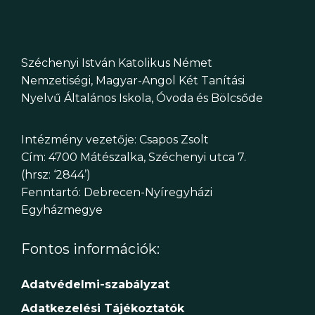
Széchenyi István Katolikus Német
Nemzetiségi, Magyar-Angol Két Tanítási
Nyelvű Általános Iskola, Óvoda és Bölcsőde
Intézmény vezetője: Csapos Zsolt
Cím: 4700 Mátészalka, Széchenyi utca 7.
(hrsz: ‘2844’)
Fenntartó: Debrecen-Nyíregyházi
Egyházmegye
Fontos információk:
Adatvédelmi-szabályzat
Adatkezelési Tájékoztatók