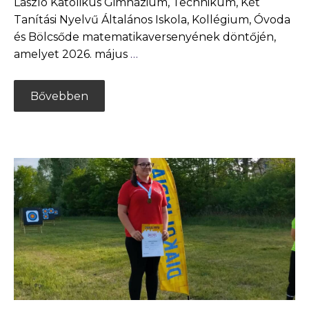
László Katolikus Gimnázium, Technikum, Két
Tanítási Nyelvű Általános Iskola, Kollégium, Óvoda
és Bölcsőde matematikaversenyének döntőjén,
amelyet 2026. május
…
Bővebben