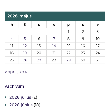
2026. május
h
K
s
c
p
s
v
1
2
3
4
5
6
7
8
9
10
11
12
13
14
15
16
17
18
19
20
21
22
23
24
25
26
27
28
29
30
31
« ápr
jún »
Archívum
2026. július
(2)
2026. június
(18)