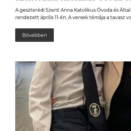
A geszterédi Szent Anna Katolikus Óvoda és Álta
rendezett április 11-én. A versek témája a tavasz v
Bővebben