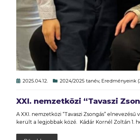
2025.04.12.
2024/2025 tanév
,
Eredményeink (
XXI. nemzetközi “Tavaszi Zso
A XXI. nemzetközi “Tavaszi Zsongás” elnevezésű
került a legjobbak közé. Kádár Kornél Zoltán 1. 