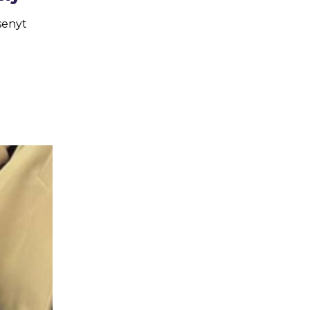
senyt