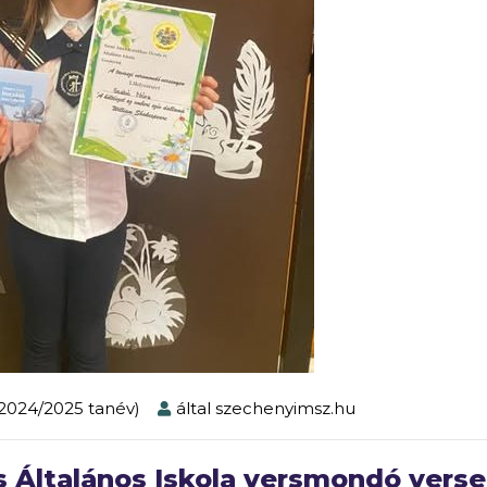
2024/2025 tanév)
által
szechenyimsz.hu
s Általános Iskola versmondó vers