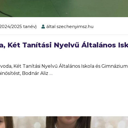
2024/2025 tanév)
által
szechenyimsz.hu
, Két Tanítási Nyelvű Általános Is
voda, Két Tanítási Nyelvű Általános Iskola és Gimnázium
inősítést, Bodnár Aliz
…