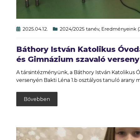
2025.04.12.
2024/2025 tanév
,
Eredményeink (
Báthory István Katolikus Óvoda
és Gimnázium szavaló verseny
A társintézményünk, a Báthory István Katolikus Ó
versenyén Bakti Léna 1.b osztályos tanuló arany m
Bővebben