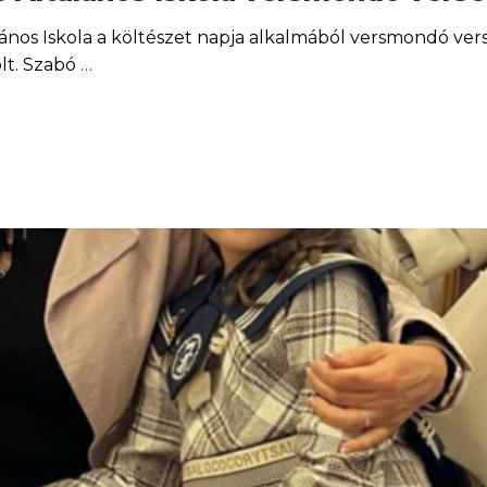
lános Iskola a költészet napja alkalmából versmondó ver
olt. Szabó
…