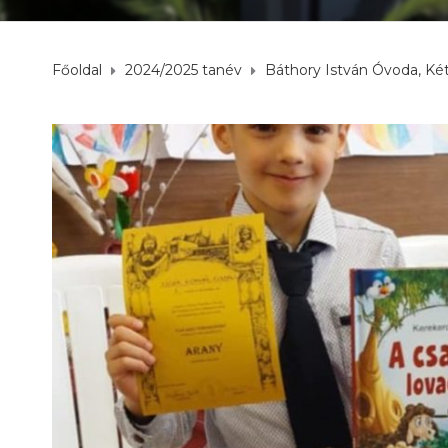
Főoldal
2024/2025 tanév
Báthory István Óvoda, Két