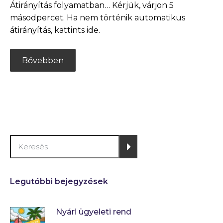
Átirányítás folyamatban… Kérjük, várjon 5
másodpercet. Ha nem történik automatikus
átirányítás, kattints ide.
Bővebben
Legutóbbi bejegyzések
Nyári ügyeleti rend