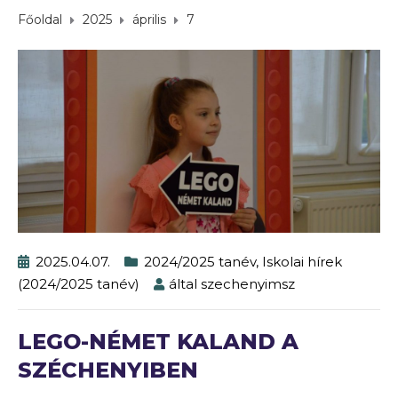
Főoldal
2025
április
7
2025.04.07.
2024/2025 tanév
,
Iskolai hírek
(2024/2025 tanév)
által
szechenyimsz
LEGO-NÉMET KALAND A
SZÉCHENYIBEN