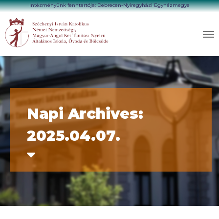
Intézményünk fenntartója: Debrecen-Nyíregyházi Egyházmegye
Napi Archives:
2025.04.07.