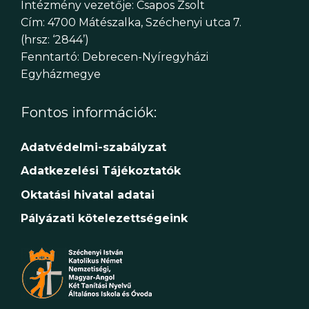
Intézmény vezetője: Csapos Zsolt
Cím: 4700 Mátészalka, Széchenyi utca 7.
(hrsz: ‘2844’)
Fenntartó: Debrecen-Nyíregyházi
Egyházmegye
Fontos információk:
Adatvédelmi-szabályzat
Adatkezelési Tájékoztatók
Oktatási hivatal adatai
Pályázati kötelezettségeink