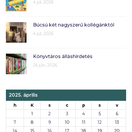
4 júl, 2026
Búcsú két nagyszerű kollégánktól
4 júl, 2026
Könyvtáros álláshirdetés
26 jún, 2026
2025. április
h
K
s
c
p
s
v
1
2
3
4
5
6
7
8
9
10
11
12
13
14
15
16
17
18
19
20