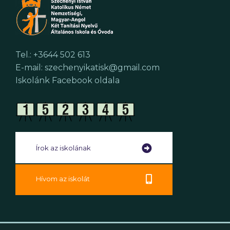
Tel.: +3644 502 613
E-mail: szechenyikatisk@gmail.com
Iskolánk Facebook oldala
Írok az iskolának
Hívom az iskolát