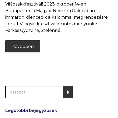
Világsakkfesztivál! 2023. október 14-én
Budapesten a Magyar Nemzeti Galériában
immáron kilencedik alkalommal megrendezésre
került Világsakkfesztiválon intézményünket
Farkas Győzőné, Stelénné
…
Bővebben
Legutóbbi bejegyzések