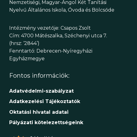
Nemzetiségi, Magyar-Angol Két Tanítási
Nyelvű Általános Iskola, Óvoda és Bölcsőde
Intézmény vezetője: Csapos Zsolt
Cím: 4700 Mátészalka, Széchenyi utca 7.
(hrsz: ‘2844’)
Fenntartó: Debrecen-Nyíregyházi
Egyházmegye
Fontos információk:
Adatvédelmi-szabályzat
Adatkezelési Tájékoztatók
Oktatási hivatal adatai
Pályázati kötelezettségeink