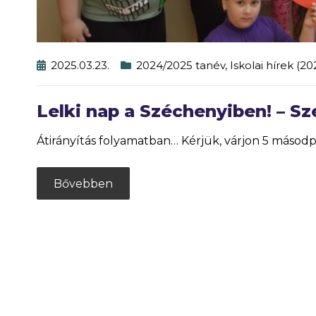
2025.03.23.
2024/2025 tanév
,
Iskolai hírek (2
Lelki nap a Széchenyiben! – S
Átirányítás folyamatban… Kérjük, várjon 5 másodpe
Bővebben