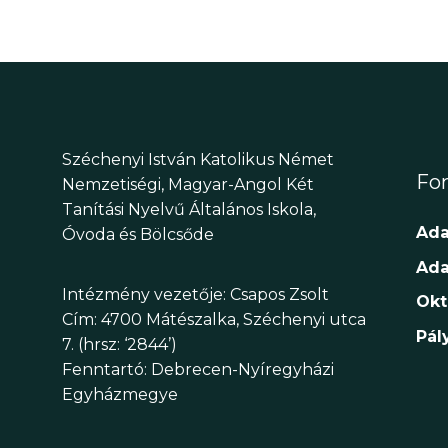
Széchenyi István Katolikus Német
Fon
Nemzetiségi, Magyar-Angol Két
Tanítási Nyelvű Általános Iskola,
Ada
Óvoda és Bölcsőde
Ada
Intézmény vezetője: Csapos Zsolt
Okt
Cím: 4700 Mátészalka, Széchenyi utca
Pál
7. (hrsz: ‘2844’)
Fenntartó: Debrecen-Nyíregyházi
Egyházmegye