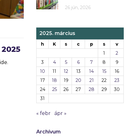
26 jún, 2026
2025. március
h
K
s
c
p
s
v
 2025
1
2
ide.
3
4
5
6
7
8
9
10
11
12
13
14
15
16
17
18
19
20
21
22
23
24
25
26
27
28
29
30
31
« febr
ápr »
Archívum