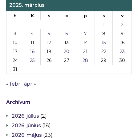
2025. március
h
K
s
c
p
s
v
1
2
3
4
5
6
7
8
9
10
11
12
13
14
15
16
17
18
19
20
21
22
23
24
25
26
27
28
29
30
31
« febr
ápr »
Archívum
2026. július
(2)
2026. június
(18)
2026. május
(23)