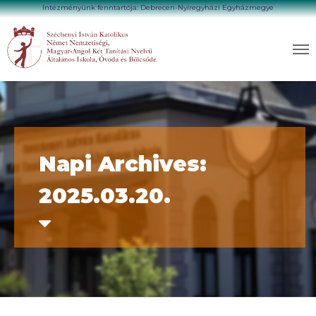
Intézményünk fenntartója: Debrecen-Nyíregyházi Egyházmegye
Napi Archives:
2025.03.20.