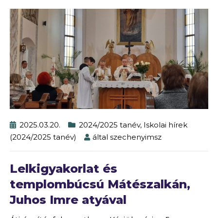
2025.03.20.
2024/2025 tanév
,
Iskolai hírek
(2024/2025 tanév)
által
szechenyimsz
Lelkigyakorlat és
templombúcsú Mátészalkán,
Juhos Imre atyával