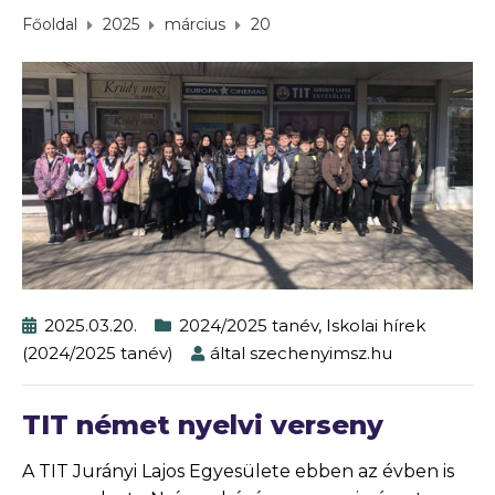
Főoldal
2025
március
20
2025.03.20.
2024/2025 tanév
,
Iskolai hírek
(2024/2025 tanév)
által
szechenyimsz.hu
TIT német nyelvi verseny
A TIT Jurányi Lajos Egyesülete ebben az évben is