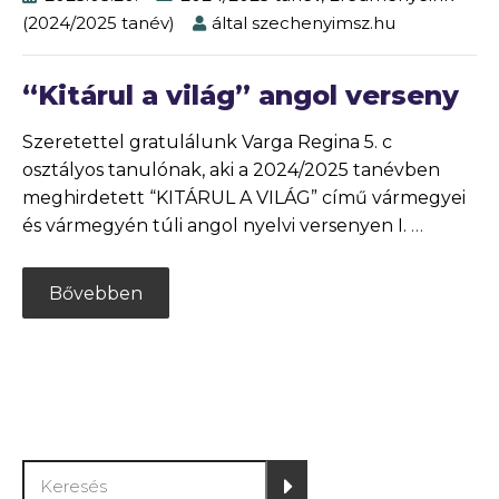
(2024/2025 tanév)
által
szechenyimsz.hu
“Kitárul a világ” angol verseny
Szeretettel gratulálunk Varga Regina 5. c
osztályos tanulónak, aki a 2024/2025 tanévben
meghirdetett “KITÁRUL A VILÁG” című vármegyei
és vármegyén túli angol nyelvi versenyen I.
…
Bővebben