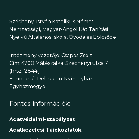
Széchenyi István Katolikus Német
Nemzetiségi, Magyar-Angol Két Tanítási
Nyelvű Általános Iskola, Óvoda és Bölcsőde
Intézmény vezetője: Csapos Zsolt
Cím: 4700 Mátészalka, Széchenyi utca 7.
(hrsz: ‘2844’)
Fenntartó: Debrecen-Nyíregyházi
Egyházmegye
Fontos információk:
Adatvédelmi-szabályzat
Adatkezelési Tájékoztatók