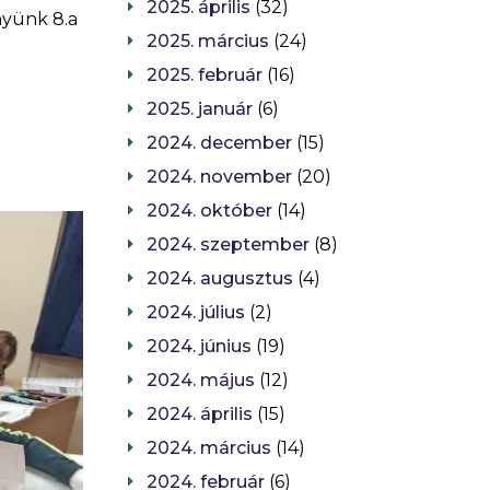
2025. április
(32)
nyünk 8.a
2025. március
(24)
2025. február
(16)
2025. január
(6)
2024. december
(15)
2024. november
(20)
2024. október
(14)
2024. szeptember
(8)
2024. augusztus
(4)
2024. július
(2)
2024. június
(19)
2024. május
(12)
2024. április
(15)
2024. március
(14)
2024. február
(6)