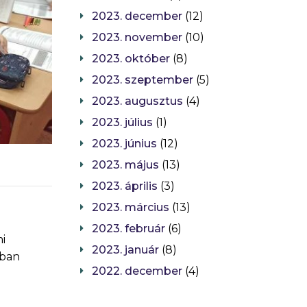
2023. december
(12)
2023. november
(10)
2023. október
(8)
2023. szeptember
(5)
2023. augusztus
(4)
2023. július
(1)
2023. június
(12)
2023. május
(13)
2023. április
(3)
2023. március
(13)
2023. február
(6)
i
2023. január
(8)
bban
2022. december
(4)