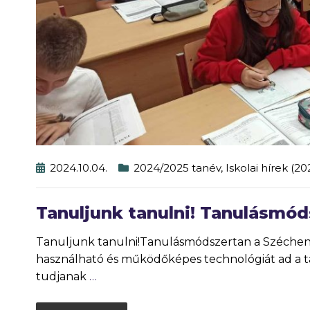
2024.10.04.
2024/2025 tanév
,
Iskolai hírek (2
Tanuljunk tanulni! Tanulásmód
Tanuljunk tanulni!Tanulásmódszertan a Szécheny
használható és működőképes technológiát ad a t
tudjanak
…