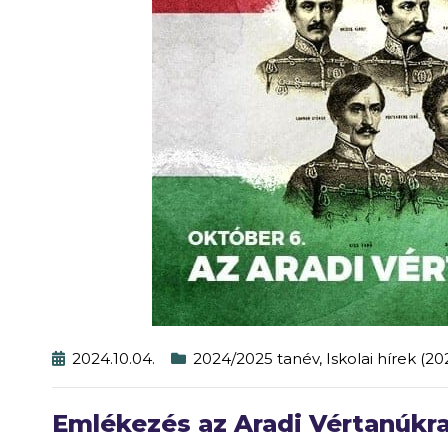
2024.10.04.
2024/2025 tanév
,
Iskolai hírek (2
Emlékezés az Aradi Vértanúkra: