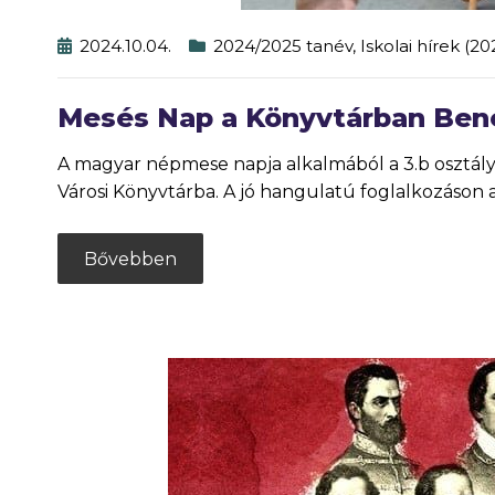
2024.10.04.
2024/2025 tanév
,
Iskolai hírek (2
Mesés Nap a Könyvtárban Bene
A magyar népmese napja alkalmából a 3.b osztály 
Városi Könyvtárba. A jó hangulatú foglalkozáson
Bővebben