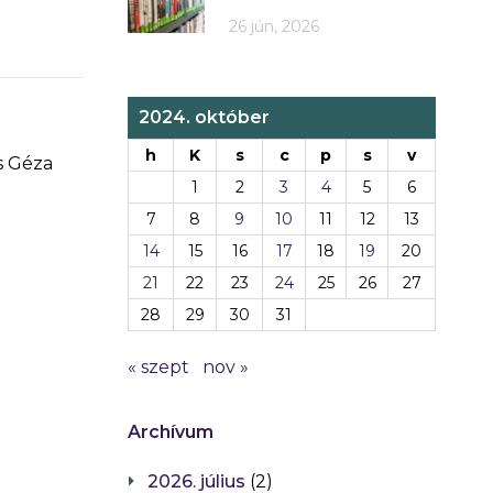
26 jún, 2026
2024. október
h
K
s
c
p
s
v
s Géza
1
2
3
4
5
6
7
8
9
10
11
12
13
14
15
16
17
18
19
20
21
22
23
24
25
26
27
28
29
30
31
« szept
nov »
Archívum
2026. július
(2)