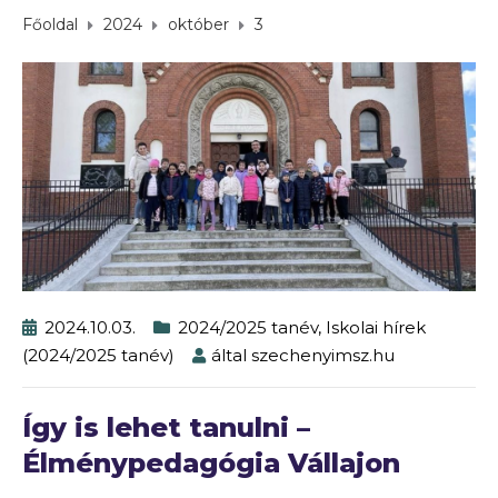
Főoldal
2024
október
3
2024.10.03.
2024/2025 tanév
,
Iskolai hírek
(2024/2025 tanév)
által
szechenyimsz.hu
Így is lehet tanulni –
Élménypedagógia Vállajon