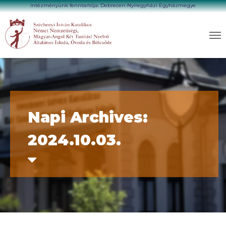
Intézményünk fenntartója: Debrecen-Nyíregyházi Egyházmegye
Napi Archives:
2024.10.03.