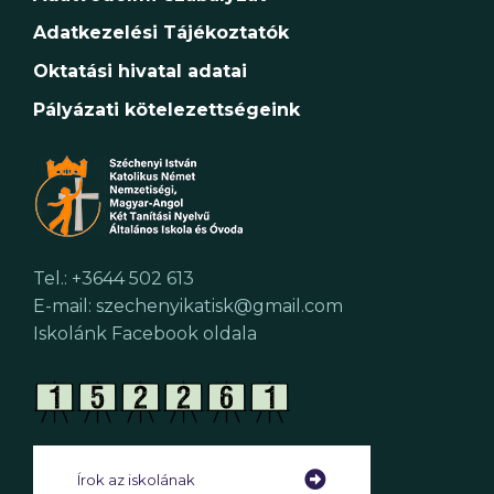
Adatkezelési Tájékoztatók
Oktatási hivatal adatai
Pályázati kötelezettségeink
Tel.: +3644 502 613
E-mail: szechenyikatisk@gmail.com
Iskolánk Facebook oldala
Írok az iskolának