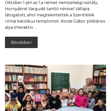
Október 1-jén az 1.a német nemzetiségi osztály,
Hornyákné Vargudit tanító nénivel Vállajra
látogatott, ahol megtekintették a Szentlélek
római katolikus templomot. Kocsis Gábor plébános
atya interaktív
…
Bővebben