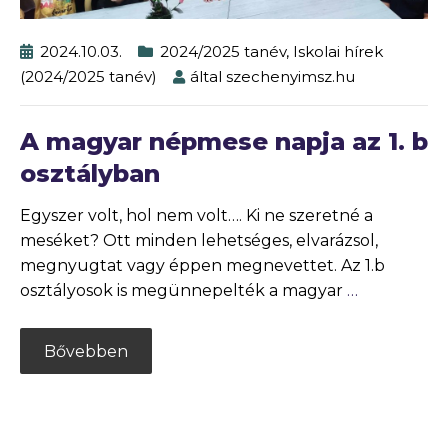
2024.10.03.
2024/2025 tanév
,
Iskolai hírek
(2024/2025 tanév)
által
szechenyimsz.hu
A magyar népmese napja az 1. b
osztályban
Egyszer volt, hol nem volt…. Ki ne szeretné a
meséket? Ott minden lehetséges, elvarázsol,
megnyugtat vagy éppen megnevettet. Az 1.b
osztályosok is megünnepelték a magyar
…
Bővebben