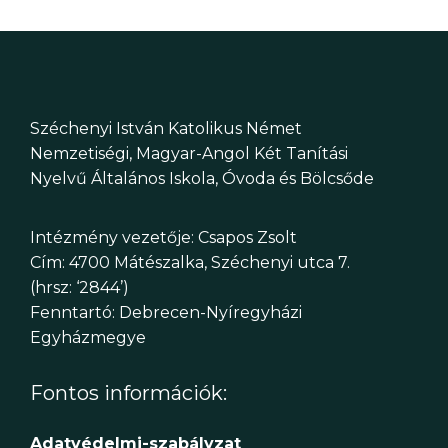
Széchenyi István Katolikus Német
Nemzetiségi, Magyar-Angol Két Tanítási
Nyelvű Általános Iskola, Óvoda és Bölcsőde
Intézmény vezetője: Csapos Zsolt
Cím: 4700 Mátészalka, Széchenyi utca 7.
(hrsz: ‘2844’)
Fenntartó: Debrecen-Nyíregyházi
Egyházmegye
Fontos információk:
Adatvédelmi-szabályzat