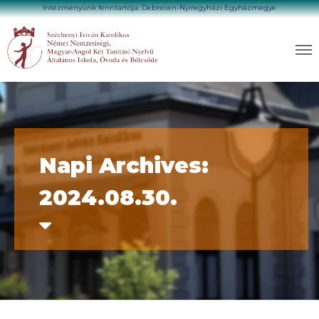
Intézményünk fenntartója: Debrecen-Nyíregyházi Egyházmegye
Napi Archives:
2024.08.30.