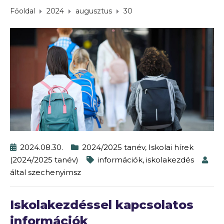
Főoldal
2024
augusztus
30
2024.08.30.
2024/2025 tanév
,
Iskolai hírek
(2024/2025 tanév)
információk
,
iskolakezdés
által
szechenyimsz
Iskolakezdéssel kapcsolatos
információk