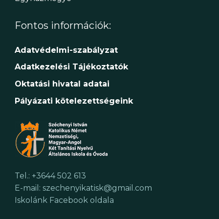
Fontos információk:
Adatvédelmi-szabályzat
Adatkezelési Tájékoztatók
Oktatási hivatal adatai
Pályázati kötelezettségeink
Tel.: +3644 502 613
E-mail: szechenyikatisk@gmail.com
Iskolánk Facebook oldala