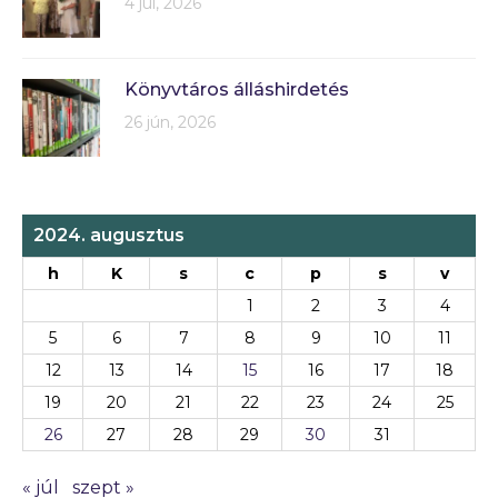
4 júl, 2026
Könyvtáros álláshirdetés
26 jún, 2026
2024. augusztus
h
K
s
c
p
s
v
1
2
3
4
5
6
7
8
9
10
11
12
13
14
15
16
17
18
19
20
21
22
23
24
25
26
27
28
29
30
31
« júl
szept »