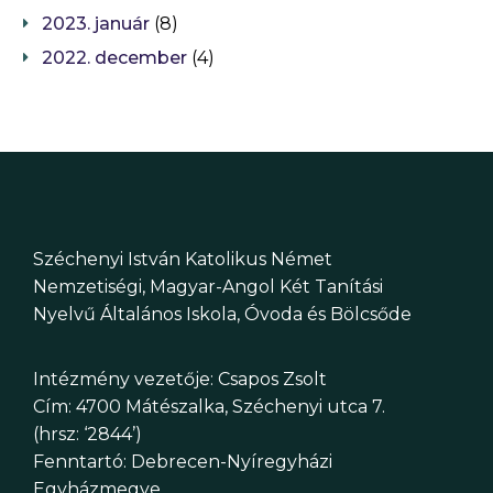
2023. január
(8)
2022. december
(4)
Széchenyi István Katolikus Német
Nemzetiségi, Magyar-Angol Két Tanítási
Nyelvű Általános Iskola, Óvoda és Bölcsőde
Intézmény vezetője: Csapos Zsolt
Cím: 4700 Mátészalka, Széchenyi utca 7.
(hrsz: ‘2844’)
Fenntartó: Debrecen-Nyíregyházi
Egyházmegye