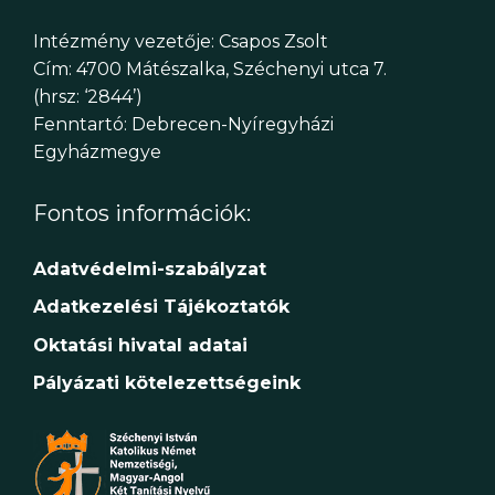
Intézmény vezetője: Csapos Zsolt
Cím: 4700 Mátészalka, Széchenyi utca 7.
(hrsz: ‘2844’)
Fenntartó: Debrecen-Nyíregyházi
Egyházmegye
Fontos információk:
Adatvédelmi-szabályzat
Adatkezelési Tájékoztatók
Oktatási hivatal adatai
Pályázati kötelezettségeink