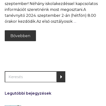
szeptember! Néhány iskolakezdéssel kapcsolatos
információt szeretnénk most megosztani.A
tanévnyitó 2024. szeptember 2-án (hétfőn) 8.00
órakor kezdődik.Az első osztályosok
…
Bővebben
Legutóbbi bejegyzések