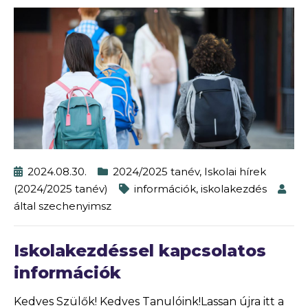
2024.08.30.
2024/2025 tanév
,
Iskolai hírek
(2024/2025 tanév)
információk
,
iskolakezdés
által
szechenyimsz
Iskolakezdéssel kapcsolatos
információk
Kedves Szülők! Kedves Tanulóink!Lassan újra itt a