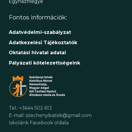
Egyházmegye
Fontos információk:
Adatvédelmi-szabályzat
Adatkezelési Tájékoztatók
Oktatási hivatal adatai
Pályázati kötelezettségeink
Tel.: +3644 502 613
E-mail: szechenyikatisk@gmail.com
Iskolánk Facebook oldala