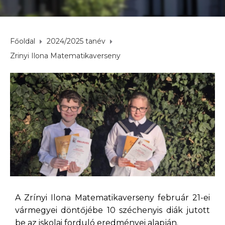
Főoldal
2024/2025 tanév
Zrinyi Ilona Matematikaverseny
A Zrínyi Ilona Matematikaverseny február 21-ei
vármegyei döntőjébe 10 széchenyis diák jutott
be az iskolai forduló eredményei alapján.