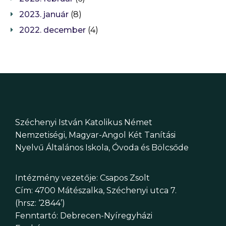
2023. január
(8)
2022. december
(4)
Széchenyi István Katolikus Német
Nemzetiségi, Magyar-Angol Két Tanítási
Nyelvű Általános Iskola, Óvoda és Bölcsőde
Intézmény vezetője: Csapos Zsolt
Cím: 4700 Mátészalka, Széchenyi utca 7.
(hrsz: ‘2844’)
Fenntartó: Debrecen-Nyíregyházi