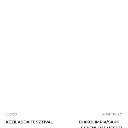
ELŐZŐ
KÖVETKEZŐ
KÉZILABDA FESZTIVÁL
DIÁKOLIMPIA/SAKK –
EGYÉNI, VÁRMEGYEI