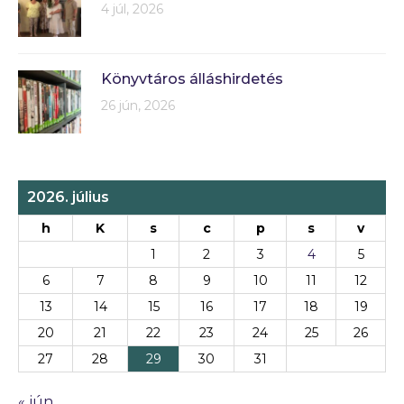
4 júl, 2026
Könyvtáros álláshirdetés
26 jún, 2026
2026. július
h
K
s
c
p
s
v
1
2
3
4
5
6
7
8
9
10
11
12
13
14
15
16
17
18
19
20
21
22
23
24
25
26
27
28
29
30
31
« jún