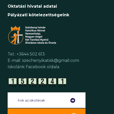
Oktatási hivatal adatai
Pályázati kötelezettségeink
Tel.: +3644 502 613
E-mail: szechenyikatisk@gmail.com
Iskolánk Facebook oldala
Írok az iskolának