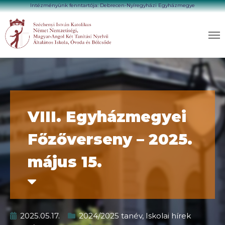
Intézményünk fenntartója: Debrecen-Nyíregyházi Egyházmegye
VIII. Egyházmegyei
Főzőverseny – 2025.
május 15.
2025.05.17.
2024/2025 tanév
,
Iskolai hírek