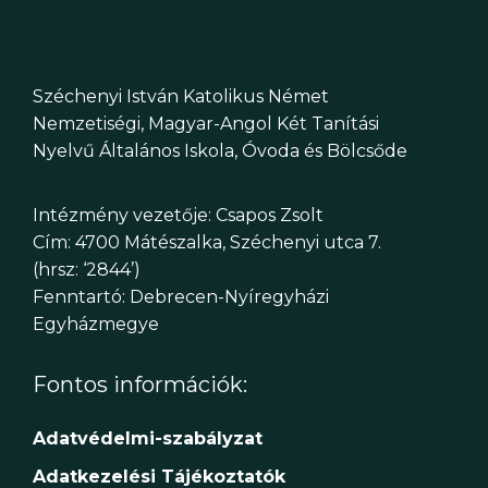
Széchenyi István Katolikus Német
Nemzetiségi, Magyar-Angol Két Tanítási
Nyelvű Általános Iskola, Óvoda és Bölcsőde
Intézmény vezetője: Csapos Zsolt
Cím: 4700 Mátészalka, Széchenyi utca 7.
(hrsz: ‘2844’)
Fenntartó: Debrecen-Nyíregyházi
Egyházmegye
Fontos információk:
Adatvédelmi-szabályzat
Adatkezelési Tájékoztatók