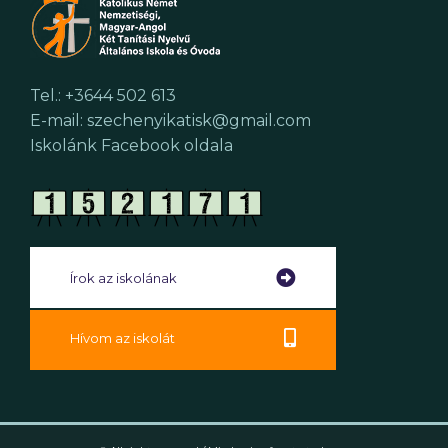
Tel.: +3644 502 613
E-mail: szechenyikatisk@gmail.com
Iskolánk Facebook oldala
Írok az iskolának
Hívom az iskolát