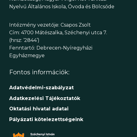
Nyelvű Általános Iskola, Óvoda és Bölcsőde
Intézmény vezetője: Csapos Zsolt
Cím: 4700 Mátészalka, Széchenyi utca 7.
(hrsz: ‘2844’)
Fenntartó: Debrecen-Nyíregyházi
Egyházmegye
Fontos információk:
Adatvédelmi-szabályzat
Adatkezelési Tájékoztatók
Oktatási hivatal adatai
Pályázati kötelezettségeink