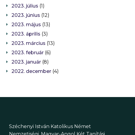
2023. július
(1)
2023. június
(12)
2023. május
(13)
2023. április
(3)
2023. március
(13)
2023. február
(6)
2023. január
(8)
2022. december
(4)
Széchenyi István Katolikus Német
Nemzetiségi, Magyar-Angol Két Tanítási