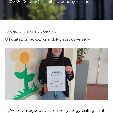
(2025/2026 tanév)
által
szechenyimsz.hu
Főoldal
2025/2026 tanév
Űrkutatás, csillagközi kalandok országos verseny
„Akinek megadatik az élmény, hogy csillagászati