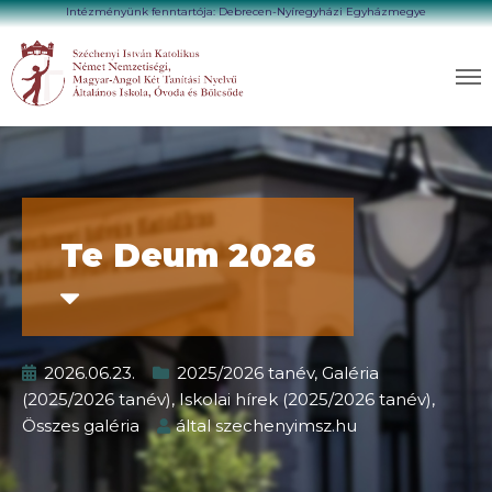
Intézményünk fenntartója: Debrecen-Nyíregyházi Egyházmegye
Te Deum 2026
2026.06.23.
2025/2026 tanév
,
Galéria
(2025/2026 tanév)
,
Iskolai hírek (2025/2026 tanév)
,
Összes galéria
által
szechenyimsz.hu