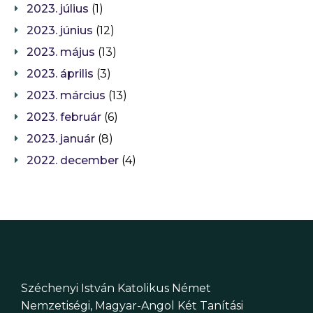
2023. július
(1)
2023. június
(12)
2023. május
(13)
2023. április
(3)
2023. március
(13)
2023. február
(6)
2023. január
(8)
2022. december
(4)
Széchenyi István Katolikus Német
Nemzetiségi, Magyar-Angol Két Tanítási