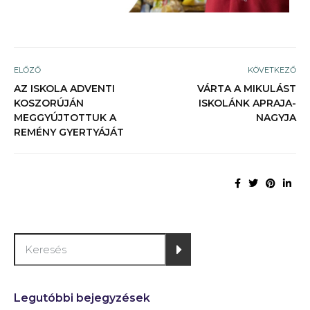
ELŐZŐ
KÖVETKEZŐ
AZ ISKOLA ADVENTI
VÁRTA A MIKULÁST
KOSZORÚJÁN
ISKOLÁNK APRAJA-
MEGGYÚJTOTTUK A
NAGYJA
REMÉNY GYERTYÁJÁT
Legutóbbi bejegyzések