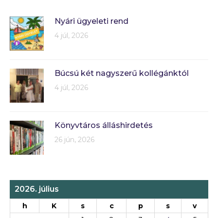
Nyári ügyeleti rend
4 júl, 2026
Búcsú két nagyszerű kollégánktól
4 júl, 2026
Könyvtáros álláshirdetés
26 jún, 2026
2026. július
h
K
s
c
p
s
v