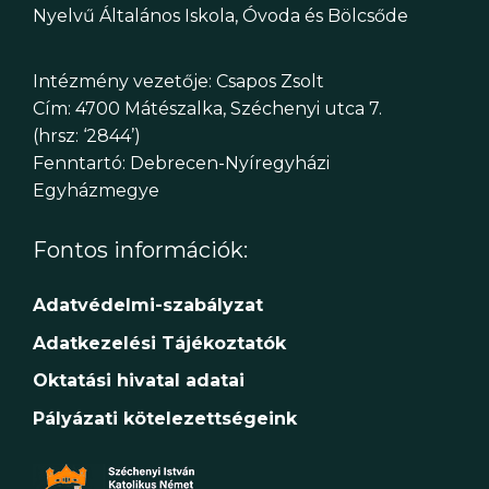
Nyelvű Általános Iskola, Óvoda és Bölcsőde
Intézmény vezetője: Csapos Zsolt
Cím: 4700 Mátészalka, Széchenyi utca 7.
(hrsz: ‘2844’)
Fenntartó: Debrecen-Nyíregyházi
Egyházmegye
Fontos információk:
Adatvédelmi-szabályzat
Adatkezelési Tájékoztatók
Oktatási hivatal adatai
Pályázati kötelezettségeink