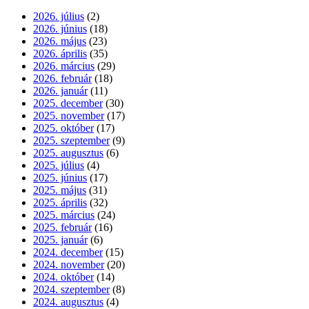
2026. július
(2)
2026. június
(18)
2026. május
(23)
2026. április
(35)
2026. március
(29)
2026. február
(18)
2026. január
(11)
2025. december
(30)
2025. november
(17)
2025. október
(17)
2025. szeptember
(9)
2025. augusztus
(6)
2025. július
(4)
2025. június
(17)
2025. május
(31)
2025. április
(32)
2025. március
(24)
2025. február
(16)
2025. január
(6)
2024. december
(15)
2024. november
(20)
2024. október
(14)
2024. szeptember
(8)
2024. augusztus
(4)