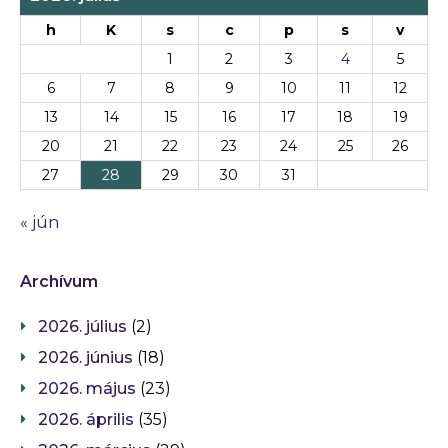
h
K
s
c
p
s
v
1
2
3
4
5
6
7
8
9
10
11
12
13
14
15
16
17
18
19
20
21
22
23
24
25
26
27
28
29
30
31
« jún
Archívum
2026. július
(2)
2026. június
(18)
2026. május
(23)
2026. április
(35)