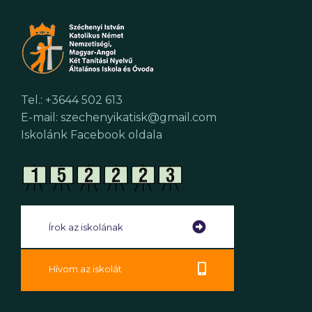
Tel.: +3644 502 613
E-mail: szechenyikatisk@gmail.com
Iskolánk Facebook oldala
Írok az iskolának
Hívom az iskolát