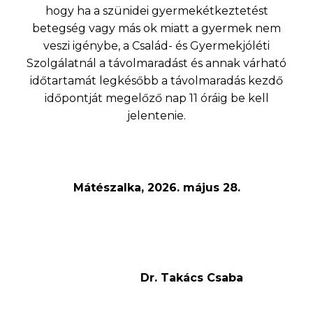
hogy ha a szünidei gyermekétkeztetést
betegség vagy más ok miatt a gyermek nem
veszi igénybe, a Család- és Gyermekjóléti
Szolgálatnál a távolmaradást és annak várható
időtartamát legkésőbb a távolmaradás kezdő
időpontját megelőző nap 11 óráig be kell
jelentenie.
Mátészalka,
2026.
május 28.
Dr. Takács Csaba