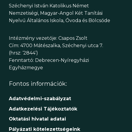
Széchenyi István Katolikus Német
Nemzetiségi, Magyar-Angol Két Tanítási
Nyelvű Általános Iskola, Óvoda és Bölcsőde
Intézmény vezetője: Csapos Zsolt
Cím: 4700 Mátészalka, Széchenyi utca 7.
(hrsz: ‘2844’)
Fenntartó: Debrecen-Nyíregyházi
Egyházmegye
Fontos információk:
Adatvédelmi-szabályzat
Adatkezelési Tájékoztatók
Oktatási hivatal adatai
Pályázati kötelezettségeink