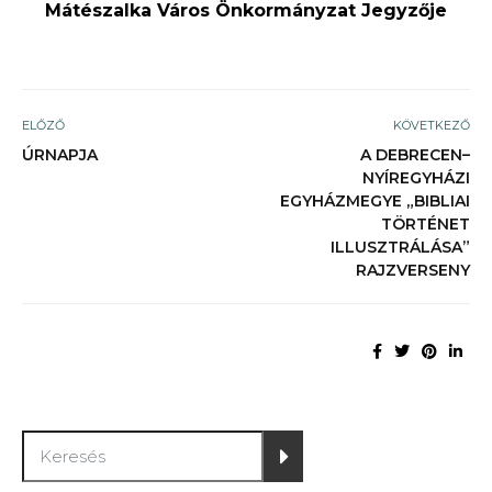
Mátészalka Város Önkormányzat Jegyzője
ELŐZŐ
KÖVETKEZŐ
ÚRNAPJA
A DEBRECEN–
NYÍREGYHÁZI
EGYHÁZMEGYE „BIBLIAI
TÖRTÉNET
ILLUSZTRÁLÁSA”
RAJZVERSENY