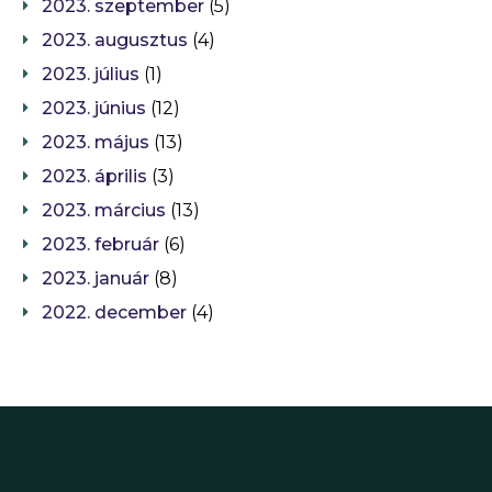
2023. szeptember
(5)
2023. augusztus
(4)
2023. július
(1)
2023. június
(12)
2023. május
(13)
2023. április
(3)
2023. március
(13)
2023. február
(6)
2023. január
(8)
2022. december
(4)