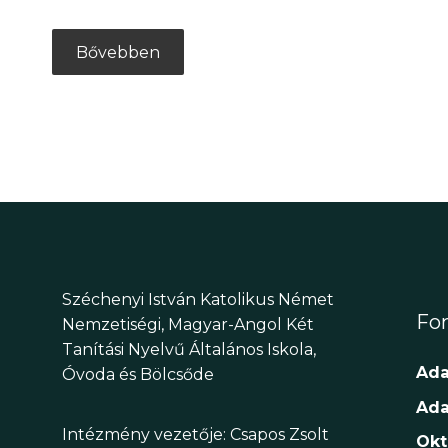
Bővebben
Széchenyi István Katolikus Német
Fon
Nemzetiségi, Magyar-Angol Két
Tanítási Nyelvű Általános Iskola,
Ada
Óvoda és Bölcsőde
Ada
Intézmény vezetője: Csapos Zsolt
Okt