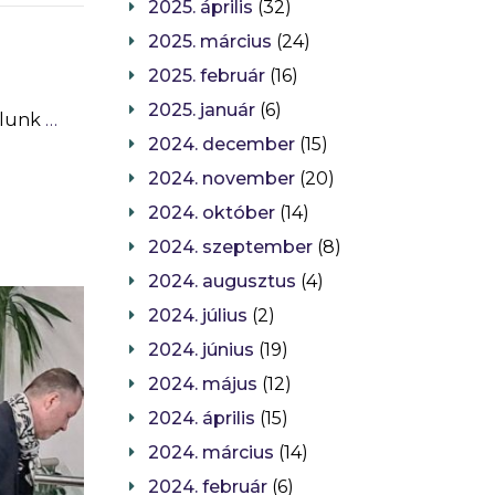
2025. április
(32)
2025. március
(24)
2025. február
(16)
2025. január
(6)
álunk
…
2024. december
(15)
2024. november
(20)
2024. október
(14)
2024. szeptember
(8)
2024. augusztus
(4)
2024. július
(2)
2024. június
(19)
2024. május
(12)
2024. április
(15)
2024. március
(14)
2024. február
(6)