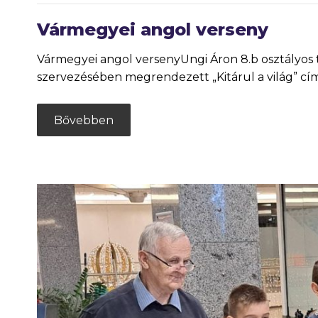
Vármegyei angol verseny
Vármegyei angol versenyUngi Áron 8.b osztályos
szervezésében megrendezett „Kitárul a világ” cí
Bővebben