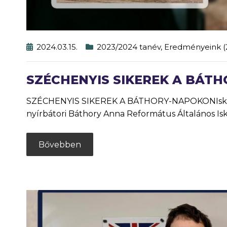
2024.03.15.
2023/2024 tanév
,
Eredményeink (
SZÉCHENYIS SIKEREK A BÁT
SZÉCHENYIS SIKEREK A BÁTHORY-NAPOKONIskolánk 
nyírbátori Báthory Anna Református Általános Is
Bővebben