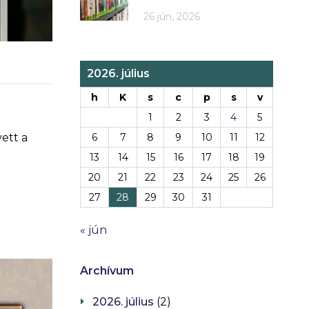
26 jún, 2026
2026. július
h
K
s
c
p
s
v
1
2
3
4
5
ett a
6
7
8
9
10
11
12
13
14
15
16
17
18
19
20
21
22
23
24
25
26
27
28
29
30
31
« jún
Archívum
2026. július
(2)