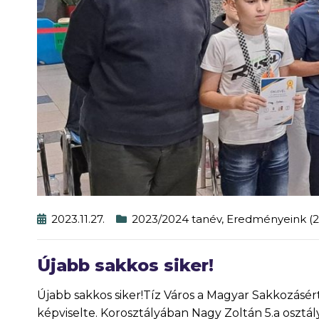
2023.11.27.
2023/2024 tanév
,
Eredményeink (2
Újabb sakkos siker!
Újabb sakkos siker!Tíz Város a Magyar Sakkozásé
képviselte. Korosztályában Nagy Zoltán 5.a osztály