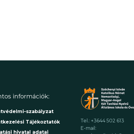
tos információk:
tvédelmi-szabályzat
Tel.: +3644 502 613
tkezelési Tájékoztatók
E-mail:
atási hivatal adatai