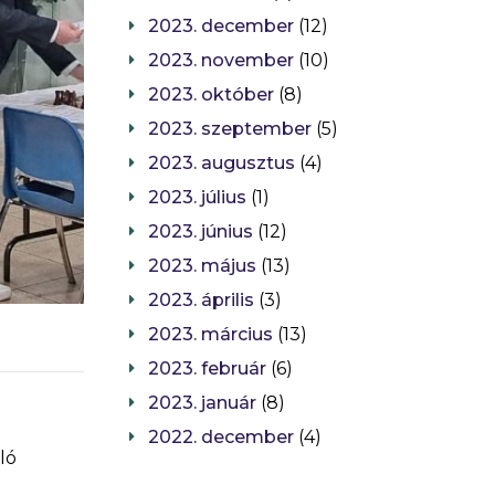
2023. december
(12)
2023. november
(10)
2023. október
(8)
2023. szeptember
(5)
2023. augusztus
(4)
2023. július
(1)
2023. június
(12)
2023. május
(13)
2023. április
(3)
2023. március
(13)
2023. február
(6)
2023. január
(8)
2022. december
(4)
ló