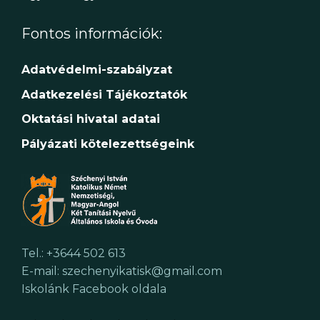
Fontos információk:
Adatvédelmi-szabályzat
Adatkezelési Tájékoztatók
Oktatási hivatal adatai
Pályázati kötelezettségeink
Tel.: +3644 502 613
E-mail: szechenyikatisk@gmail.com
Iskolánk Facebook oldala