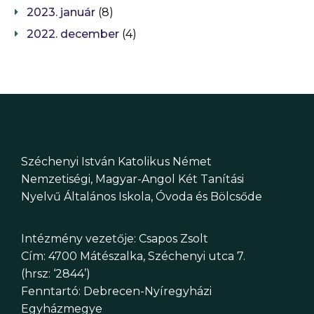
2023. január
(8)
2022. december
(4)
Széchenyi István Katolikus Német
Nemzetiségi, Magyar-Angol Két Tanítási
Nyelvű Általános Iskola, Óvoda és Bölcsőde
Intézmény vezetője: Csapos Zsolt
Cím: 4700 Mátészalka, Széchenyi utca 7.
(hrsz: ‘2844’)
Fenntartó: Debrecen-Nyíregyházi
Egyházmegye