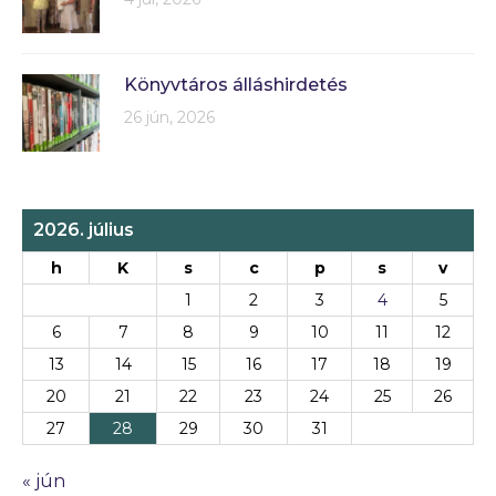
Könyvtáros álláshirdetés
26 jún, 2026
2026. július
h
K
s
c
p
s
v
1
2
3
4
5
6
7
8
9
10
11
12
13
14
15
16
17
18
19
20
21
22
23
24
25
26
27
28
29
30
31
« jún