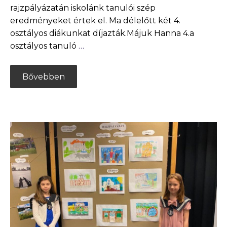
rajzpályázatán iskolánk tanulói szép
eredményeket értek el. Ma délelőtt két 4.
osztályos diákunkat díjazták.Májuk Hanna 4.a
osztályos tanuló
…
Bővebben