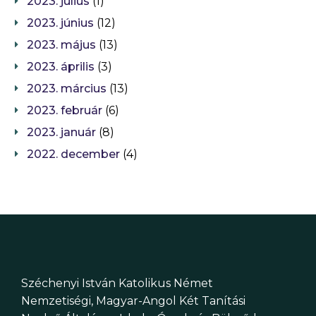
2023. július
(1)
2023. június
(12)
2023. május
(13)
2023. április
(3)
2023. március
(13)
2023. február
(6)
2023. január
(8)
2022. december
(4)
Széchenyi István Katolikus Német
Nemzetiségi, Magyar-Angol Két Tanítási