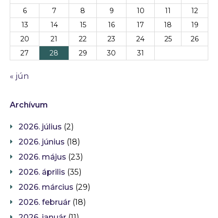
6
7
8
9
10
11
12
13
14
15
16
17
18
19
20
21
22
23
24
25
26
27
28
29
30
31
« jún
Archívum
2026. július
(2)
2026. június
(18)
2026. május
(23)
2026. április
(35)
2026. március
(29)
2026. február
(18)
2026. január
(11)