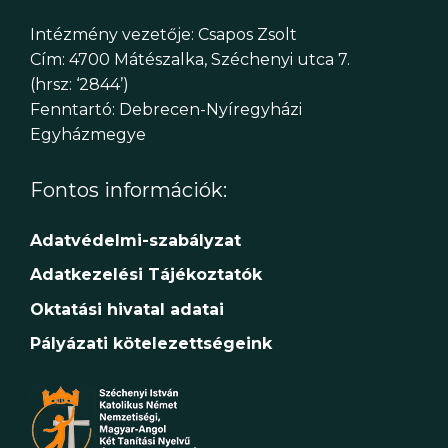
Intézmény vezetője: Csapos Zsolt
Cím: 4700 Mátészalka, Széchenyi utca 7.
(hrsz: ‘2844’)
Fenntartó: Debrecen-Nyíregyházi
Egyházmegye
Fontos információk:
Adatvédelmi-szabályzat
Adatkezelési Tájékoztatók
Oktatási hivatal adatai
Pályázati kötelezettségeink