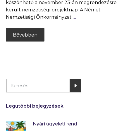
köszönhető a november 23-án megrendezésre
került nemzetiségi projektnap. A Német
Nemzetiségi Önkormányzat
…
Bővebben
Legutóbbi bejegyzések
Nyári ügyeleti rend