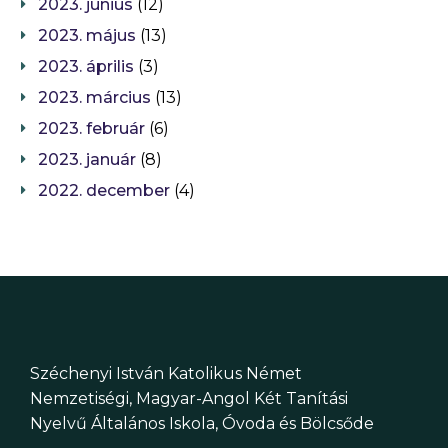
2023. június
(12)
2023. május
(13)
2023. április
(3)
2023. március
(13)
2023. február
(6)
2023. január
(8)
2022. december
(4)
Széchenyi István Katolikus Német
Nemzetiségi, Magyar-Angol Két Tanítási
Nyelvű Általános Iskola, Óvoda és Bölcsőde