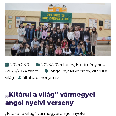
2024.03.01.
2023/2024 tanév
,
Eredményeink
(2023/2024 tanév)
angol nyelvi verseny
,
kitárul a
világ
által
szechenyimsz
„Kitárul a világ” vármegyei
angol nyelvi verseny
„Kitárul a világ” vármegyei angol nyelvi