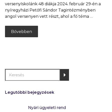
versenyIskolánk 48 diákja 2024. február 29-én a
nyíregyházi Petőfi Sándor Tagintézményben
angol versenyen vett részt, ahol a fő téma
…
Bővebben
Legutóbbi bejegyzések
Nyári ügyeleti rend