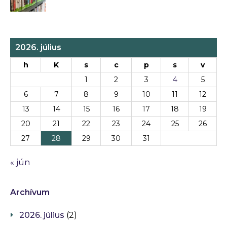
2026. július
h
K
s
c
p
s
v
1
2
3
4
5
6
7
8
9
10
11
12
13
14
15
16
17
18
19
20
21
22
23
24
25
26
27
28
29
30
31
« jún
Archívum
2026. július
(2)