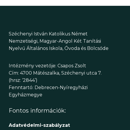
Széchenyi István Katolikus Német
Nemzetiségi, Magyar-Angol Két Tanítási
Nyelvű Általános Iskola, Óvoda és Bölcsőde
Intézmény vezetője: Csapos Zsolt
Cím: 4700 Mátészalka, Széchenyi utca 7.
(hrsz: ‘2844’)
Fenntartó: Debrecen-Nyíregyházi
Egyházmegye
Fontos információk:
Adatvédelmi-szabályzat