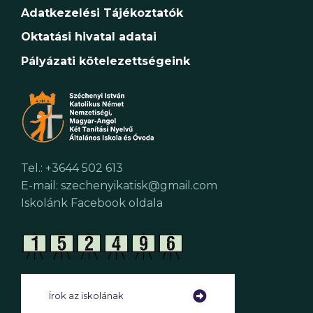
Adatkezelési Tájékoztatók
Oktatási hivatal adatai
Pályázati kötelezettségeink
Tel.: +3644 502 613
E-mail: szechenyikatisk@gmail.com
Iskolánk Facebook oldala
Írok az iskolának