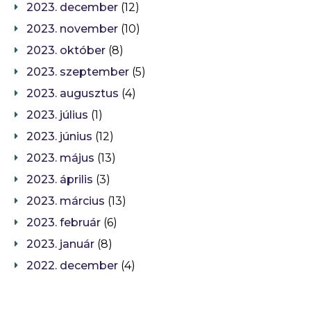
2023. december
(12)
2023. november
(10)
2023. október
(8)
2023. szeptember
(5)
2023. augusztus
(4)
2023. július
(1)
2023. június
(12)
2023. május
(13)
2023. április
(3)
2023. március
(13)
2023. február
(6)
2023. január
(8)
2022. december
(4)