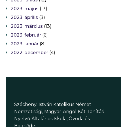
2023. május
(13)
2023. április
(3)
2023. március
(13)
2023. február
(6)
2023. január
(8)
2022. december
(4)
Széchenyi István Katolikus Német
Nemzetiségi, Magyar-Angol Két Tanítási
Nyelvű Általános Iskola, Óvoda és
Bölcsőde