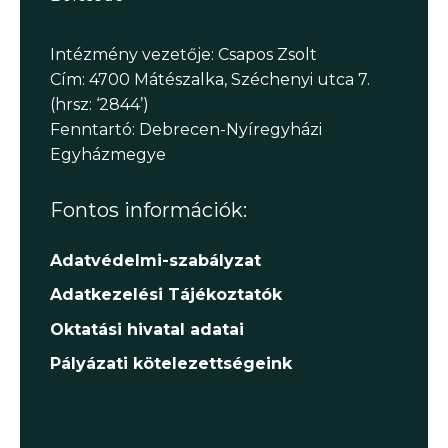
Intézmény vezetője: Csapos Zsolt
Cím: 4700 Mátészalka, Széchenyi utca 7.
(hrsz: ‘2844’)
Fenntartó: Debrecen-Nyíregyházi
Egyházmegye
Fontos információk:
Adatvédelmi-szabályzat
Adatkezelési Tájékoztatók
Oktatási hivatal adatai
Pályázati kötelezettségeink