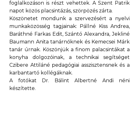
foglalkozáson is részt vehettek. A Szent Patrik
napot közös placsintázás, szörpözés zárta.
Köszönetet mondunk a szervezésért a nyelvi
munkaközösség tagjainak: Pállné Kiss Andrea,
Baráthné Farkas Edit, Szántó Alexandra, Jekliné
Baumann Anita tanárnőknek és Kemecsei Márk
tanár úrnak. Köszönjük a finom palacsintákat a
konyha dolgozóinak, a technikai segítséget
Czibere Attiláné pedagógiai asszisztensnek és a
karbantartó kollégáknak.
A fotókat Dr. Bálint Albertné Andi néni
készítette.