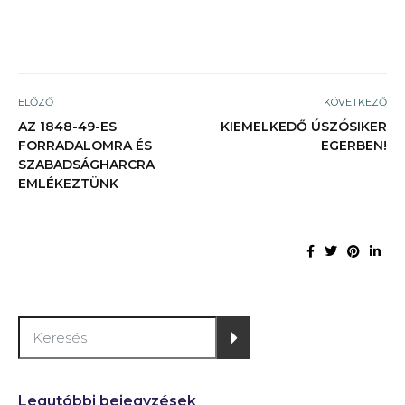
ELŐZŐ
KÖVETKEZŐ
AZ 1848-49-ES
KIEMELKEDŐ ÚSZÓSIKER
FORRADALOMRA ÉS
EGERBEN!
SZABADSÁGHARCRA
EMLÉKEZTÜNK
Legutóbbi bejegyzések