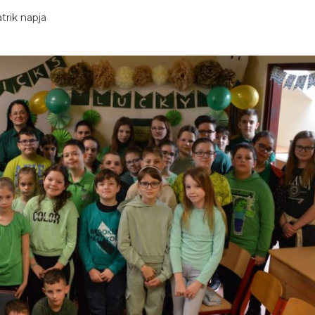
trik napja