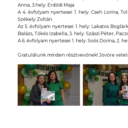
Anna, 3.hely: Erdődi Maja
A 4. évfolyam nyertesei: 1. hely: Cseh Lorina, Tol
Székely Zoltán
Az 5. évfolyam nyertesei: 1. hely: Lakatos Boglár
Balázs, Tőkés Izabella, 3. hely: Szászi Péter, Pa
A 6. évfolyam nyertesei: 1. hely: Soós Dorina, 2. he
Gratulálunk minden résztvevőnek! Jövőre velet