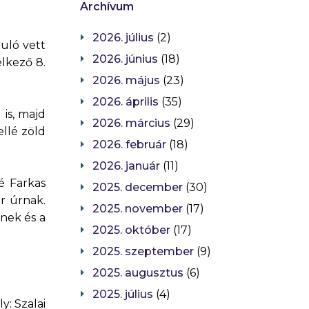
Archívum
2026. július
(2)
uló vett
2026. június
(18)
lkező 8.
2026. május
(23)
2026. április
(35)
is, majd
2026. március
(29)
ellé zöld
2026. február
(18)
2026. január
(11)
é Farkas
2025. december
(30)
r úrnak.
2025. november
(17)
nek és a
2025. október
(17)
2025. szeptember
(9)
2025. augusztus
(6)
2025. július
(4)
y: Szalai