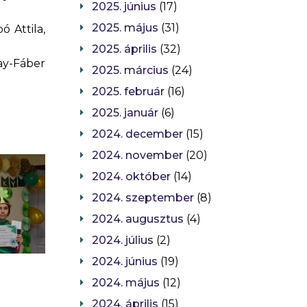
2025. június
(17)
2025. május
(31)
ó Attila,
2025. április
(32)
lay-Fáber
2025. március
(24)
2025. február
(16)
2025. január
(6)
2024. december
(15)
2024. november
(20)
2024. október
(14)
2024. szeptember
(8)
2024. augusztus
(4)
2024. július
(2)
2024. június
(19)
2024. május
(12)
2024. április
(15)