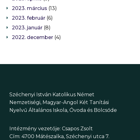
2023. március
(13)
2023. február
(6)
2023. január
(8)
2022. december
(4)
Széchenyi István Katolikus Német
Nemzetiségi, Magyar-Angol Két Tanítási
Nyelvű Általános Iskola, Óvoda és Bölcsőde
Intézmény vezetője: Csapos Zsolt
Cím: 4700 Mátészalka, Széchenyi utca 7.