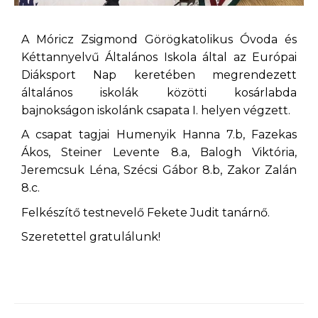
A Móricz Zsigmond Görögkatolikus Óvoda és
Kéttannyelvű Általános Iskola által az Európai
Diáksport Nap keretében megrendezett
általános iskolák közötti kosárlabda
bajnokságon iskolánk csapata I. helyen végzett.
A csapat tagjai Humenyik Hanna 7.b, Fazekas
Ákos, Steiner Levente 8.a, Balogh Viktória,
Jeremcsuk Léna, Szécsi Gábor 8.b, Zakor Zalán
8.c.
Felkészítő testnevelő Fekete Judit tanárnő.
Szeretettel gratulálunk!