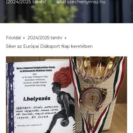
(2024/2025 tanév)
által
szechenyimsz.hu
Főoldal
2024/2025 tanév
Siker az Európai Diáksport Nap keretében