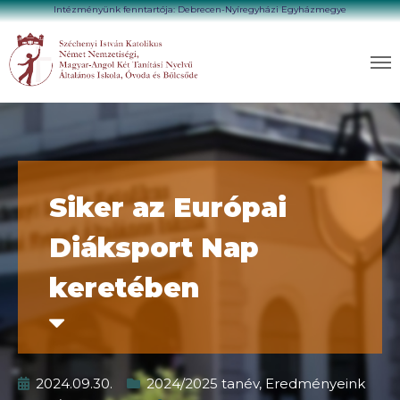
Intézményünk fenntartója: Debrecen-Nyíregyházi Egyházmegye
Siker az Európai
Diáksport Nap
keretében
2024.09.30.
2024/2025 tanév
,
Eredményeink