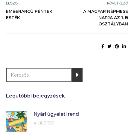
ELŐZŐ
KÖVETKEZŐ
EMBERARCÚ PÉNTEK
A MAGYAR NÉPMESE
ESTÉK
NAPJA AZ 1. B
OSZTÁLYBAN
Legutóbbi bejegyzések
Nyári ügyeleti rend
4 júl, 2026