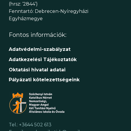
(hrsz: ‘2844’)
Fenntartó: Debrecen-Nyíregyházi
Egyházmegye
Fontos információk:
Adatvédelmi-szabályzat
Adatkezelési Tájékoztatók
Oktatási hivatal adatai
Pályázati kötelezettségeink
Tel.: +3644 502 613