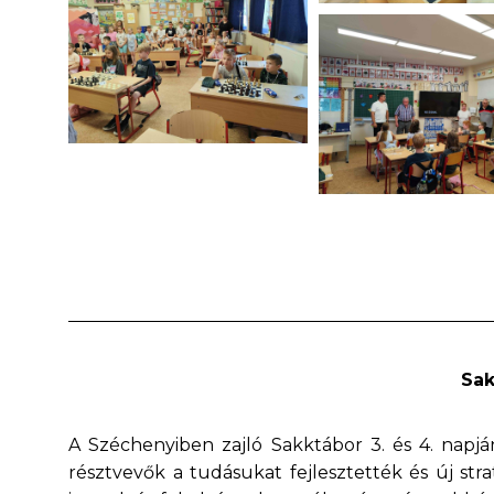
Sak
A Széchenyiben zajló Sakktábor 3. és 4. napján
résztvevők a tudásukat fejlesztették és új str