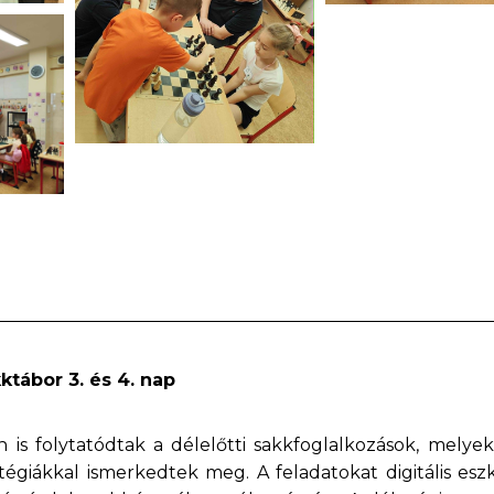
ktábor 3. és 4. nap
 is folytatódtak a délelőtti sakkfoglalkozások, melyek
atégiákkal ismerkedtek meg. A feladatokat digitális esz